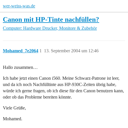
wer-weiss-was.de
Canon mit HP-Tinte nachfüllen?
Computer: Hardware
Drucker, Monitore & Zubehör
Mohamed_7e2064
1
13. September 2004 um 12:46
Hallo zusammen…
Ich habe jetzt einen Canon i560. Meine Schwarz-Patrone ist leer,
und da ich noch Nachfülltinte aus HP-930C-Zeiten übrig habe,
würde ich gerne fragen, ob ich diese für den Canon benutzen kann,
oder ob das Probleme bereiten könnte.
Viele Grüße,
Mohamed.