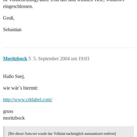
eingeschlossen.
Gruß,
Sebastian
Moritzbock
5
5. September 2004 um 19:03
Hallo Snej,
wie wär´s hiermit:
http://www.cdrlabel.com/
gruss
moritzbock
[Bei dieser Antwort wurde das Vollzitat nachträglich automatisiert entfernt]