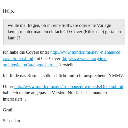
Hallo,
wollte mal fragen, ob ihr eine Software oder eine Vorlage
kennt, mit der man ein einfach CD Cover (Rückseite) gestalten
kann?!
Ich habe die Covers unter
http://www.mindcrime.net/~niehaus/cd-
cover/index.html
mit CD-Cover (
http://www.ctan.org/tex-
archive/help/Catalogue/entri…
) erstellt.
Ich finde das Resultat shön schlicht und sehr ansprechend. YMMV.
Unter
http://www.mindcrime.net/~niehaus/downloads/Debian.html
habe ich meine angepasste Version. Nur falls es jemanden
interessiert …
Gruß,
Sebastian