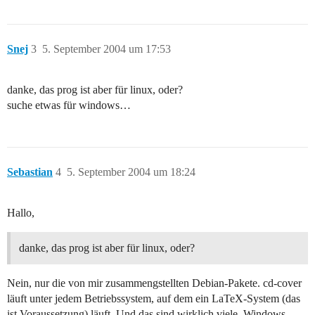
Snej
3
5. September 2004 um 17:53
danke, das prog ist aber für linux, oder?
suche etwas für windows…
Sebastian
4
5. September 2004 um 18:24
Hallo,
danke, das prog ist aber für linux, oder?
Nein, nur die von mir zusammengstellten Debian-Pakete. cd-cover
läuft unter jedem Betriebssystem, auf dem ein LaTeX-System (das
ist Voraussetzung) läuft. Und das sind wirklich viele, Windows