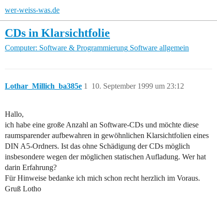
wer-weiss-was.de
CDs in Klarsichtfolie
Computer: Software & Programmierung
Software allgemein
Lothar_Millich_ba385e
1
10. September 1999 um 23:12
Hallo,
ich habe eine große Anzahl an Software-CDs und möchte diese
raumsparender aufbewahren in gewöhnlichen Klarsichtfolien eines
DIN A5-Ordners. Ist das ohne Schädigung der CDs möglich
insbesondere wegen der möglichen statischen Aufladung. Wer hat
darin Erfahrung?
Für Hinweise bedanke ich mich schon recht herzlich im Voraus.
Gruß Lotho