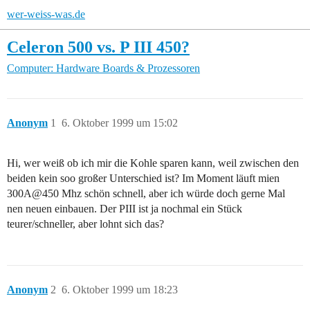
wer-weiss-was.de
Celeron 500 vs. P III 450?
Computer: Hardware
Boards & Prozessoren
Anonym
1
6. Oktober 1999 um 15:02
Hi, wer weiß ob ich mir die Kohle sparen kann, weil zwischen den
beiden kein soo großer Unterschied ist? Im Moment läuft mien
300A@450 Mhz schön schnell, aber ich würde doch gerne Mal
nen neuen einbauen. Der PIII ist ja nochmal ein Stück
teurer/schneller, aber lohnt sich das?
Anonym
2
6. Oktober 1999 um 18:23