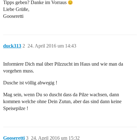
Tipps geben? Danke im Vorraus
Liebe Grüße,
Gooseretti
duck313
2
24. April 2016 um 14:43
Informiere Dich mal über Pilzzucht im Haus und wie man da
vorgehen muss.
Dusche ist völlig abwegig !
Mag sein, wenn Du so duscht dass da Pilze wachsen, dann
kommen welche ohne Dein Zutun, aber das sind dann keine
Speisepilze !
Gooseretti
3
24. April 2016 um 15:32