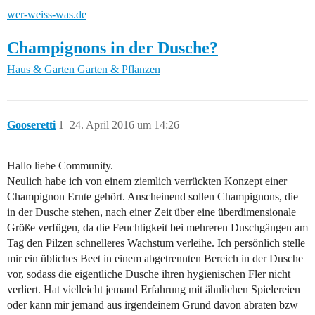
wer-weiss-was.de
Champignons in der Dusche?
Haus & Garten
Garten & Pflanzen
Gooseretti
1
24. April 2016 um 14:26
Hallo liebe Community.
Neulich habe ich von einem ziemlich verrückten Konzept einer
Champignon Ernte gehört. Anscheinend sollen Champignons, die
in der Dusche stehen, nach einer Zeit über eine überdimensionale
Größe verfügen, da die Feuchtigkeit bei mehreren Duschgängen am
Tag den Pilzen schnelleres Wachstum verleihe. Ich persönlich stelle
mir ein übliches Beet in einem abgetrennten Bereich in der Dusche
vor, sodass die eigentliche Dusche ihren hygienischen Fler nicht
verliert. Hat vielleicht jemand Erfahrung mit ähnlichen Spielereien
oder kann mir jemand aus irgendeinem Grund davon abraten bzw