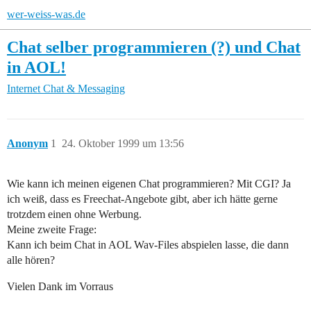
wer-weiss-was.de
Chat selber programmieren (?) und Chat
in AOL!
Internet
Chat & Messaging
Anonym
1
24. Oktober 1999 um 13:56
Wie kann ich meinen eigenen Chat programmieren? Mit CGI? Ja
ich weiß, dass es Freechat-Angebote gibt, aber ich hätte gerne
trotzdem einen ohne Werbung.
Meine zweite Frage:
Kann ich beim Chat in AOL Wav-Files abspielen lasse, die dann
alle hören?
Vielen Dank im Vorraus