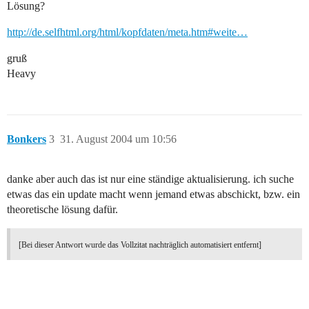
Lösung?
http://de.selfhtml.org/html/kopfdaten/meta.htm#weite…
gruß
Heavy
Bonkers
3
31. August 2004 um 10:56
danke aber auch das ist nur eine ständige aktualisierung. ich suche
etwas das ein update macht wenn jemand etwas abschickt, bzw. ein
theoretische lösung dafür.
[Bei dieser Antwort wurde das Vollzitat nachträglich automatisiert entfernt]