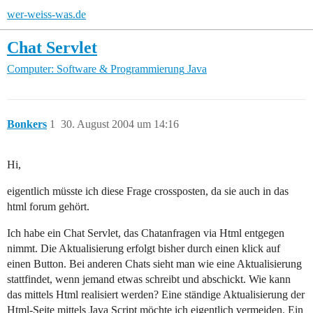
wer-weiss-was.de
Chat Servlet
Computer: Software & Programmierung
Java
Bonkers
1
30. August 2004 um 14:16
Hi,
eigentlich müsste ich diese Frage crossposten, da sie auch in das
html forum gehört.
Ich habe ein Chat Servlet, das Chatanfragen via Html entgegen
nimmt. Die Aktualisierung erfolgt bisher durch einen klick auf
einen Button. Bei anderen Chats sieht man wie eine Aktualisierung
stattfindet, wenn jemand etwas schreibt und abschickt. Wie kann
das mittels Html realisiert werden? Eine ständige Aktualisierung der
Html-Seite mittels Java Script möchte ich eigentlich vermeiden. Ein