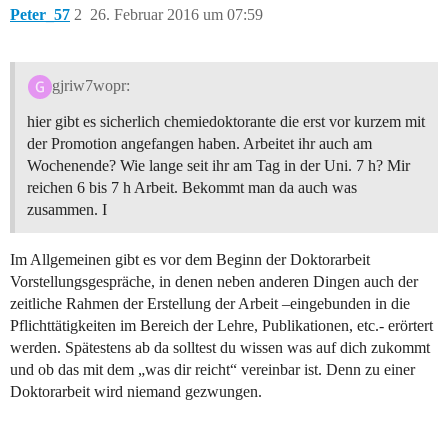
Peter_57
2
26. Februar 2016 um 07:59
gjriw7wopr:
hier gibt es sicherlich chemiedoktorante die erst vor kurzem mit
der Promotion angefangen haben. Arbeitet ihr auch am
Wochenende? Wie lange seit ihr am Tag in der Uni. 7 h? Mir
reichen 6 bis 7 h Arbeit. Bekommt man da auch was
zusammen. I
Im Allgemeinen gibt es vor dem Beginn der Doktorarbeit
Vorstellungsgespräche, in denen neben anderen Dingen auch der
zeitliche Rahmen der Erstellung der Arbeit –eingebunden in die
Pflichttätigkeiten im Bereich der Lehre, Publikationen, etc.- erörtert
werden. Spätestens ab da solltest du wissen was auf dich zukommt
und ob das mit dem „was dir reicht“ vereinbar ist. Denn zu einer
Doktorarbeit wird niemand gezwungen.