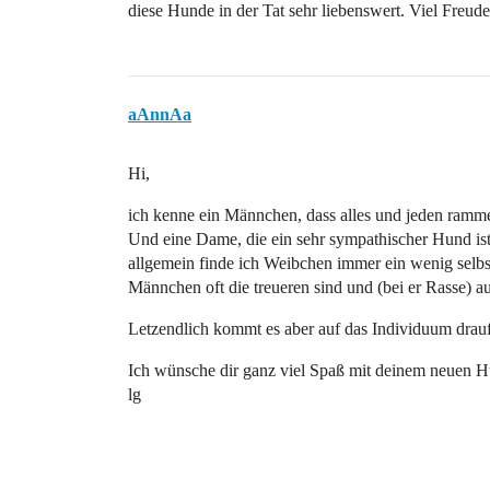
diese Hunde in der Tat sehr liebenswert. Viel Freude
aAnnAa
Hi,
ich kenne ein Männchen, dass alles und jeden rammelt
Und eine Dame, die ein sehr sympathischer Hund is
allgemein finde ich Weibchen immer ein wenig selbst
Männchen oft die treueren sind und (bei er Rasse) a
Letzendlich kommt es aber auf das Individuum drauf 
Ich wünsche dir ganz viel Spaß mit deinem neuen 
lg