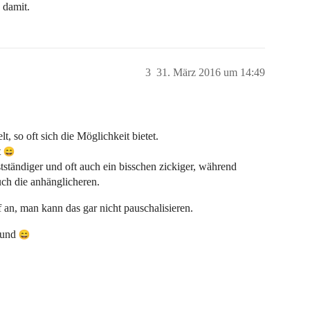
 damit.
3
31. März 2016 um 14:49
, so oft sich die Möglichkeit bietet.
t
ständiger und oft auch ein bisschen zickiger, während
uch die anhänglicheren.
an, man kann das gar nicht pauschalisieren.
Hund