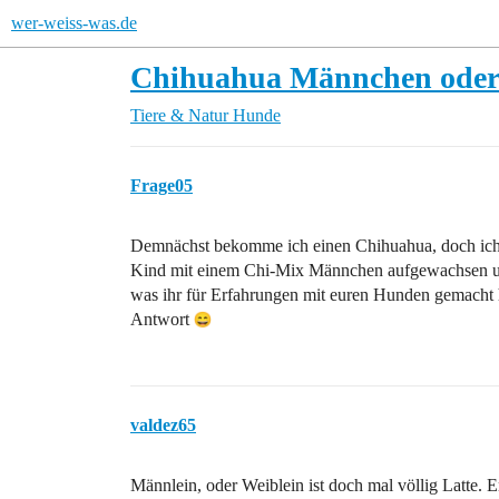
wer-weiss-was.de
Chihuahua Männchen oder
Tiere & Natur
Hunde
Frage05
Demnächst bekomme ich einen Chihuahua, doch ich
Kind mit einem Chi-Mix Männchen aufgewachsen und 
was ihr für Erfahrungen mit euren Hunden gemacht h
Antwort
valdez65
Männlein, oder Weiblein ist doch mal völlig Latte. En