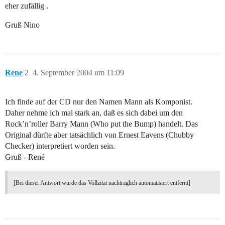
eher zufällig .
Gruß Nino
Rene
2
4. September 2004 um 11:09
Ich finde auf der CD nur den Namen Mann als Komponist.
Daher nehme ich mal stark an, daß es sich dabei um den
Rock’n’roller Barry Mann (Who put the Bump) handelt. Das
Original dürfte aber tatsächlich von Ernest Eavens (Chubby
Checker) interpretiert worden sein.
Gruß - René
[Bei dieser Antwort wurde das Vollzitat nachträglich automatisiert entfernt]