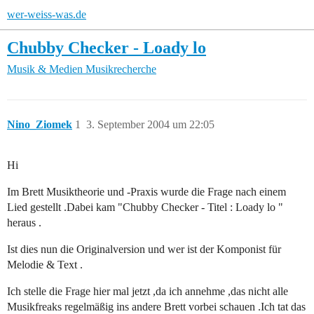
wer-weiss-was.de
Chubby Checker - Loady lo
Musik & Medien
Musikrecherche
Nino_Ziomek
1
3. September 2004 um 22:05
Hi
Im Brett Musiktheorie und -Praxis wurde die Frage nach einem
Lied gestellt .Dabei kam "Chubby Checker - Titel : Loady lo "
heraus .
Ist dies nun die Originalversion und wer ist der Komponist für
Melodie & Text .
Ich stelle die Frage hier mal jetzt ,da ich annehme ,das nicht alle
Musikfreaks regelmäßig ins andere Brett vorbei schauen .Ich tat das