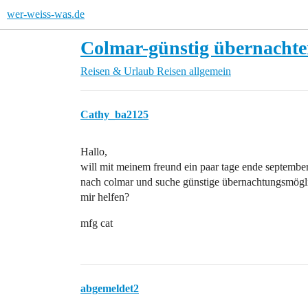
wer-weiss-was.de
Colmar-günstig übernacht
Reisen & Urlaub
Reisen allgemein
Cathy_ba2125
Hallo,
will mit meinem freund ein paar tage ende septembe
nach colmar und suche günstige übernachtungsmögli
mir helfen?
mfg cat
abgemeldet2