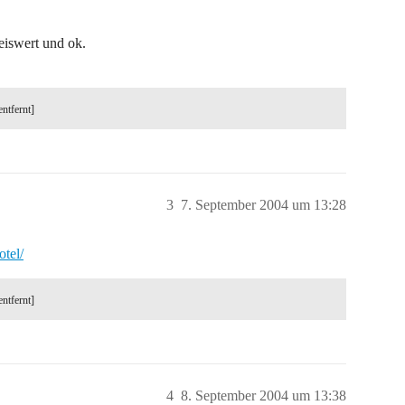
eiswert und ok.
entfernt]
3
7. September 2004 um 13:28
tel/
entfernt]
4
8. September 2004 um 13:38