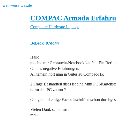
wer-weiss-was.de
COMPAC Armada Erfahrung
Computer: Hardware
Laptops
BeBeck_97dd44
Hallo,
möchte mir Gebraucht-Notebook kaufen. Ein Berlin
Gibt es negative Erfahrungen.
Allgemein hört man ja Gutes zu Compac/HP.
2.Frage Bestandteil dises ist eine Mini PCI-Kartenst
normalen PC zu tun ?
Google und einige Fachzeitschriften schon durchges
Vielen Dank schon mal
mfG.