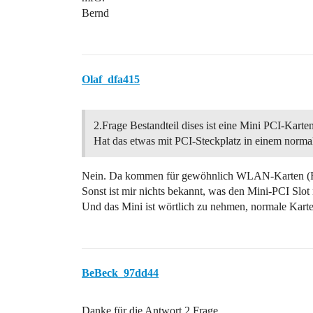
Bernd
Olaf_dfa415
2.Frage Bestandteil dises ist eine Mini PCI-Karten
Hat das etwas mit PCI-Steckplatz in einem norma
Nein. Da kommen für gewöhnlich WLAN-Karten (F
Sonst ist mir nichts bekannt, was den Mini-PCI Slot
Und das Mini ist wörtlich zu nehmen, normale Karten
BeBeck_97dd44
Danke für die Antwort 2.Frage