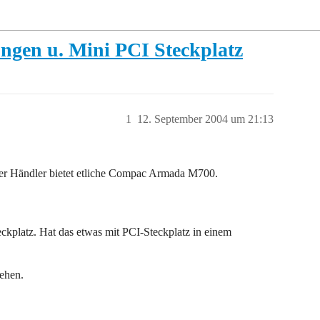
en u. Mini PCI Steckplatz
1
12. September 2004 um 21:13
er Händler bietet etliche Compac Armada M700.
eckplatz. Hat das etwas mit PCI-Steckplatz in einem
ehen.