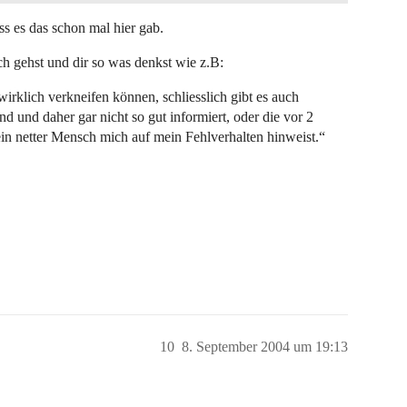
ss es das schon mal hier gab.
ich gehst und dir so was denkst wie z.B:
rklich verkneifen können, schliesslich gibt es auch
nd und daher gar nicht so gut informiert, oder die vor 2
in netter Mensch mich auf mein Fehlverhalten hinweist.“
10
8. September 2004 um 19:13