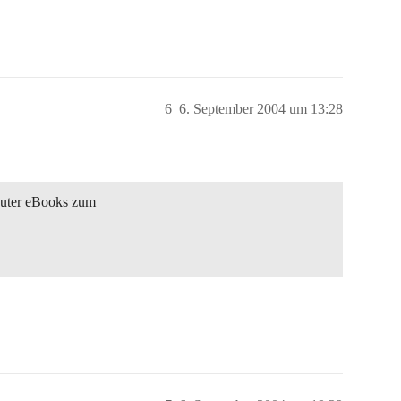
6
6. September 2004 um 13:28
puter eBooks zum