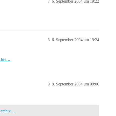
7
6. September 2004 um 19:22
8
6. September 2004 um 19:24
rchiv…
9
8. September 2004 um 09:06
owarchiv…