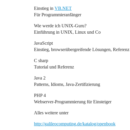
Einstieg in
VB.NET
Für Programmieranfänger
Wie werde ich UNIX-Guru?
Einführung in UNIX, Linux und Co
JavaScript
Einstieg, browserübergreifende Lösungen, Referenz
C sharp
Tutorial und Referenz
Java 2
Patterns, Idioms, Java-Zertifizierung
PHP 4
Webserver-Programmierung für Einsteiger
Alles weitere unter
http://galileocomputing.de/katalog/openbook