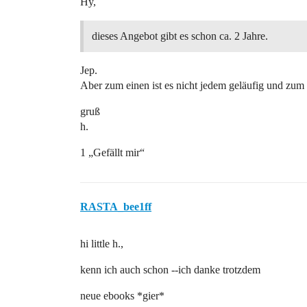
Hy,
dieses Angebot gibt es schon ca. 2 Jahre.
Jep.
Aber zum einen ist es nicht jedem geläufig und zum 
gruß
h.
1 „Gefällt mir“
RASTA_bee1ff
hi little h.,
kenn ich auch schon --ich danke trotzdem
neue ebooks *gier*