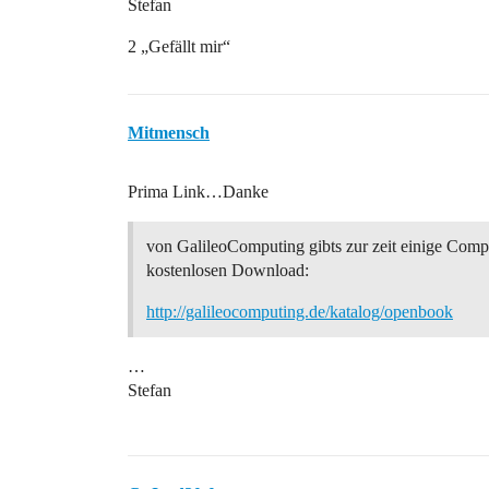
Stefan
2 „Gefällt mir“
Mitmensch
Prima Link…Danke
von GalileoComputing gibts zur zeit einige Com
kostenlosen Download:
http://galileocomputing.de/katalog/openbook
…
Stefan