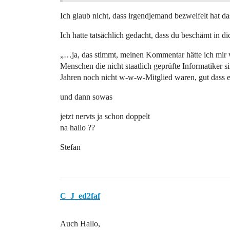
Ich glaub nicht, dass irgendjemand bezweifelt hat da
Ich hatte tatsächlich gedacht, dass du beschämt in d
„…ja, das stimmt, meinen Kommentar hätte ich mir wi
Menschen die nicht staatlich geprüfte Informatiker si
Jahren noch nicht w-w-w-Mitglied waren, gut dass e
und dann sowas
jetzt nervts ja schon doppelt
na hallo ??
Stefan
C_J_ed2faf
Auch Hallo,