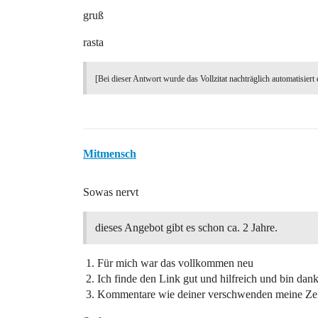
gruß
rasta
[Bei dieser Antwort wurde das Vollzitat nachträglich automatisiert 
Mitmensch
Sowas nervt
dieses Angebot gibt es schon ca. 2 Jahre.
Für mich war das vollkommen neu
Ich finde den Link gut und hilfreich und bin dan
Kommentare wie deiner verschwenden meine Zei