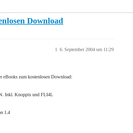
enlosen Download
1
6. September 2004 um 11:29
ter eBooks zum kostenlosen Download:
N. Inkl. Knoppix und FLI4L
on 1.4