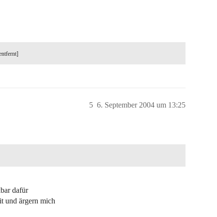
entfernt]
5
6. September 2004 um 13:25
kbar dafür
t und ärgern mich