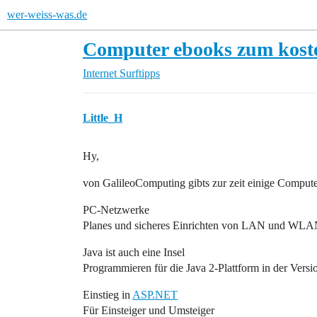
wer-weiss-was.de
Computer ebooks zum kost
Internet
Surftipps
Little_H
Hy,
von GalileoComputing gibts zur zeit einige Compu
PC-Netzwerke
Planes und sicheres Einrichten von LAN und WLA
Java ist auch eine Insel
Programmieren für die Java 2-Plattform in der Versi
Einstieg in
ASP.NET
Für Einsteiger und Umsteiger