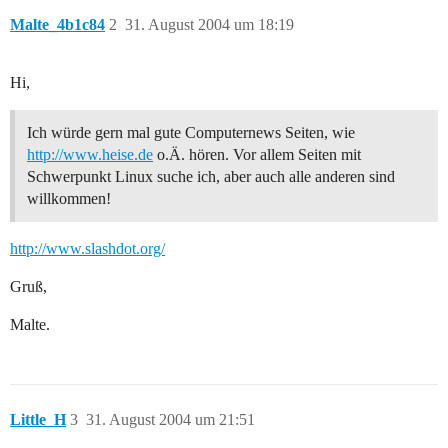
Malte_4b1c84
2
31. August 2004 um 18:19
Hi,
Ich würde gern mal gute Computernews Seiten, wie
http://www.heise.de
o.Ä. hören. Vor allem Seiten mit
Schwerpunkt Linux suche ich, aber auch alle anderen sind
willkommen!
http://www.slashdot.org/
Gruß,
Malte.
Little_H
3
31. August 2004 um 21:51