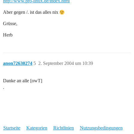
http://www.pro-linux.de/index.html
Aber gegen /. ist das alles nix
Grüsse,
Herb
anon72630274
5
2. September 2004 um 10:39
Danke an alle [owT]
.
Startseite
Kategorien
Richtlinien
Nutzungsbedingungen