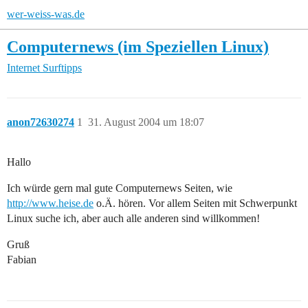
wer-weiss-was.de
Computernews (im Speziellen Linux)
Internet
Surftipps
anon72630274
1
31. August 2004 um 18:07
Hallo
Ich würde gern mal gute Computernews Seiten, wie
http://www.heise.de
o.Ä. hören. Vor allem Seiten mit Schwerpunkt
Linux suche ich, aber auch alle anderen sind willkommen!
Gruß
Fabian