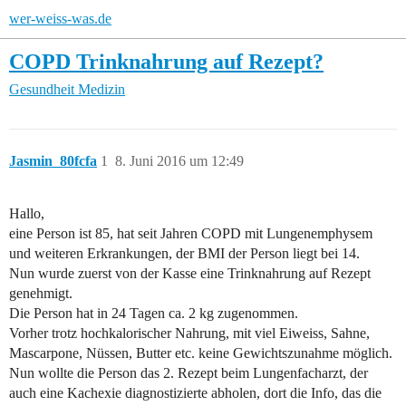
wer-weiss-was.de
COPD Trinknahrung auf Rezept?
Gesundheit
Medizin
Jasmin_80fcfa
1
8. Juni 2016 um 12:49
Hallo,
eine Person ist 85, hat seit Jahren COPD mit Lungenemphysem
und weiteren Erkrankungen, der BMI der Person liegt bei 14.
Nun wurde zuerst von der Kasse eine Trinknahrung auf Rezept
genehmigt.
Die Person hat in 24 Tagen ca. 2 kg zugenommen.
Vorher trotz hochkalorischer Nahrung, mit viel Eiweiss, Sahne,
Mascarpone, Nüssen, Butter etc. keine Gewichtszunahme möglich.
Nun wollte die Person das 2. Rezept beim Lungenfacharzt, der
auch eine Kachexie diagnostizierte abholen, dort die Info, das die