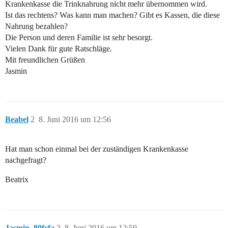
Krankenkasse die Trinknahrung nicht mehr übernommen wird.
Ist das rechtens? Was kann man machen? Gibt es Kassen, die diese
Nahrung bezahlen?
Die Person und deren Familie ist sehr besorgt.
Vielen Dank für gute Ratschläge.
Mit freundlichen Grüßen
Jasmin
Beabel
2
8. Juni 2016 um 12:56
Hat man schon einmal bei der zuständigen Krankenkasse
nachgefragt?
Beatrix
Jasmin_80fcfa
3
8. Juni 2016 um 12:59