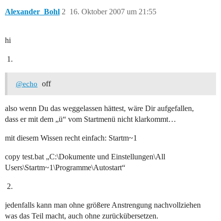
Alexander_Bohl
2
16. Oktober 2007 um 21:55
hi
off
@echo
also wenn Du das weggelassen hättest, wäre Dir aufgefallen,
dass er mit dem „ü“ vom Startmenü nicht klarkommt…
mit diesem Wissen recht einfach: Startm~1
copy test.bat „C:\Dokumente und Einstellungen\All
Users\Startm~1\Programme\Autostart“
jedenfalls kann man ohne größere Anstrengung nachvollziehen
was das Teil macht, auch ohne zurückübersetzen.