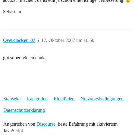
abc.bat“ machen, da ist edit ja schon eine richtige Verbesserung.
Sebastian.
Overclocker_07
6
17. Oktober 2007 um 16:50
gut super, vielen dank
Startseite
Kategorien
Richtlinien
Nutzungsbedingungen
Datenschutzerklärung
Angetrieben von
Discourse
, beste Erfahrung mit aktiviertem
JavaScript