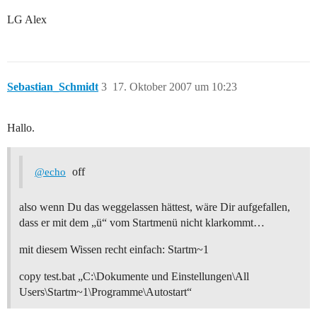
LG Alex
Sebastian_Schmidt
3
17. Oktober 2007 um 10:23
Hallo.
off
@echo
also wenn Du das weggelassen hättest, wäre Dir aufgefallen,
dass er mit dem „ü“ vom Startmenü nicht klarkommt…
mit diesem Wissen recht einfach: Startm~1
copy test.bat „C:\Dokumente und Einstellungen\All
Users\Startm~1\Programme\Autostart“