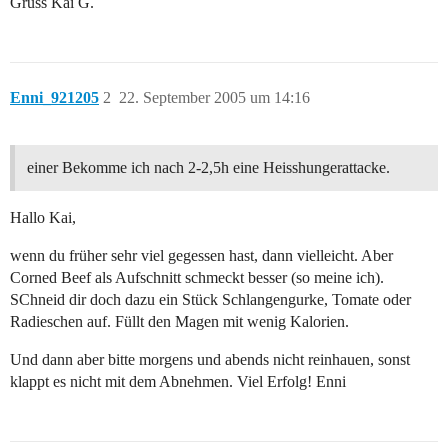
Gruss Kai G.
Enni_921205
2
22. September 2005 um 14:16
einer Bekomme ich nach 2-2,5h eine Heisshungerattacke.
Hallo Kai,
wenn du früher sehr viel gegessen hast, dann vielleicht. Aber
Corned Beef als Aufschnitt schmeckt besser (so meine ich).
SChneid dir doch dazu ein Stück Schlangengurke, Tomate oder
Radieschen auf. Füllt den Magen mit wenig Kalorien.
Und dann aber bitte morgens und abends nicht reinhauen, sonst
klappt es nicht mit dem Abnehmen. Viel Erfolg! Enni