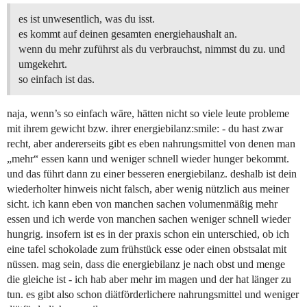
es ist unwesentlich, was du isst.
es kommt auf deinen gesamten energiehaushalt an.
wenn du mehr zuführst als du verbrauchst, nimmst du zu. und
umgekehrt.
so einfach ist das.
naja, wenn’s so einfach wäre, hätten nicht so viele leute probleme
mit ihrem gewicht bzw. ihrer energiebilanz:smile: - du hast zwar
recht, aber andererseits gibt es eben nahrungsmittel von denen man
„mehr“ essen kann und weniger schnell wieder hunger bekommt.
und das führt dann zu einer besseren energiebilanz. deshalb ist dein
wiederholter hinweis nicht falsch, aber wenig nützlich aus meiner
sicht. ich kann eben von manchen sachen volumenmäßig mehr
essen und ich werde von manchen sachen weniger schnell wieder
hungrig. insofern ist es in der praxis schon ein unterschied, ob ich
eine tafel schokolade zum frühstück esse oder einen obstsalat mit
nüssen. mag sein, dass die energiebilanz je nach obst und menge
die gleiche ist - ich hab aber mehr im magen und der hat länger zu
tun. es gibt also schon diätförderlichere nahrungsmittel und weniger