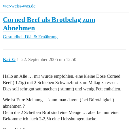
wer-weiss-was.de
Corned Beef als Brotbelag zum
Abnehmen
Gesundheit
Diät & Ernährung
Kai_G
1
22. September 2005 um 12:50
Hallo an Alle … mir wurde empfohlen, eine kleine Dose Corned
Beef ( 125g) mit 2 Schieben Schwarzbrot zum Mittag zu essen.
Dies soll sehr gut satt machen ( stimmt) und wenig Fett enthalten.
Wie ist Eure Meinung… kann man davon ( bei Bürotätigkeit)
abnehmen ?
Denn die 2 Scheiben Brot sind eine Menge … aber bei nur einer
Bekomme ich nach 2-2,5h eine Heisshungerattacke.