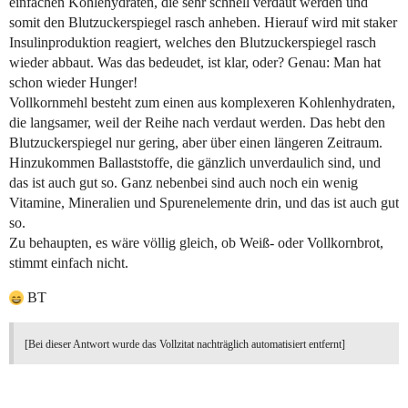
einfachen Kohlehydraten, die sehr schnell verdaut werden und
somit den Blutzuckerspiegel rasch anheben. Hierauf wird mit staker
Insulinproduktion reagiert, welches den Blutzuckerspiegel rasch
wieder abbaut. Was das bedeudet, ist klar, oder? Genau: Man hat
schon wieder Hunger!
Vollkornmehl besteht zum einen aus komplexeren Kohlenhydraten,
die langsamer, weil der Reihe nach verdaut werden. Das hebt den
Blutzuckerspiegel nur gering, aber über einen längeren Zeitraum.
Hinzukommen Ballaststoffe, die gänzlich unverdaulich sind, und
das ist auch gut so. Ganz nebenbei sind auch noch ein wenig
Vitamine, Mineralien und Spurenelemente drin, und das ist auch gut
so.
Zu behaupten, es wäre völlig gleich, ob Weiß- oder Vollkornbrot,
stimmt einfach nicht.
BT
[Bei dieser Antwort wurde das Vollzitat nachträglich automatisiert entfernt]