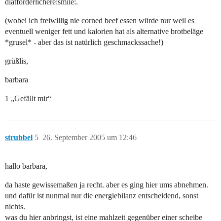
diätförderlichere:smile:.
(wobei ich freiwillig nie corned beef essen würde nur weil es
eventuell weniger fett und kalorien hat als alternative brotbeläge
*grusel* - aber das ist natürlich geschmackssache!)
grüßlis,
barbara
1 „Gefällt mir“
strubbel
5
26. September 2005 um 12:46
hallo barbara,
da haste gewissemaßen ja recht. aber es ging hier ums abnehmen.
und dafür ist nunmal nur die energiebilanz entscheidend, sonst
nichts.
was du hier anbringst, ist eine mahlzeit gegenüber einer scheibe