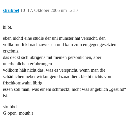
strubbel
10
17. Oktober 2005 um 12:17
hi bt,
eben nicht! eine studie der uni münster hat versucht, den
vollkorneffekt nachzuweisen und kam zum entgegengesetzten
ergebnis.
das deckt sich übrigens mit meinen persönlichen, aber
unerheblichen erfahrungen.
vollkorn hält nicht das, was es verspricht. wenn man die
schädlichen nebenwirkungen dazuaddiert, bleibt nichts vom
frischkornwahn übrig.
essen soll man, was einem schmeckt, nicht was angeblich „gesund“
ist.
strubbel
G:open_mouth:)