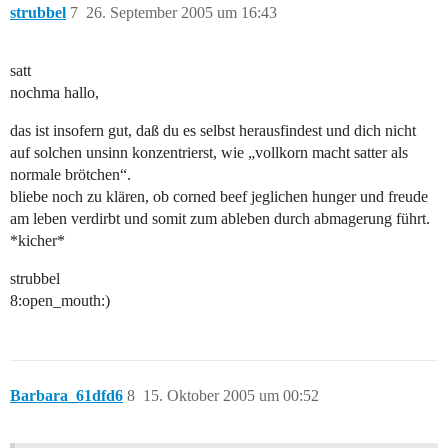
strubbel
7
26. September 2005 um 16:43
satt
nochma hallo,
das ist insofern gut, daß du es selbst herausfindest und dich nicht
auf solchen unsinn konzentrierst, wie „vollkorn macht satter als
normale brötchen“.
bliebe noch zu klären, ob corned beef jeglichen hunger und freude
am leben verdirbt und somit zum ableben durch abmagerung führt.
*kicher*
strubbel
8:open_mouth:)
Barbara_61dfd6
8
15. Oktober 2005 um 00:52