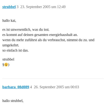
strubbel
3
23. September 2005 um 12:49
hallo kai,
es ist unwesentlich, was du isst.
es kommt auf deinen gesamten energiehaushalt an.
wenn du mehr zuführst als du verbrauchst, nimmst du zu. und
umgekehrt.
so einfach ist das.
strubbel
§
)
barbara_08d089
4
26. September 2005 um 00:03
hallo strubbel,