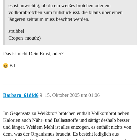
es ist unwichtig, ob du ein weißes brötchen oder ein
vollkornbrötchen zum frühstück isst. die bilanz über einen
längeren zeitraum muss beachtet werden.
strubbel
C:open_mouth:)
Das ist nicht Dein Ernst, oder?
BT
Barbara_61dfd6
9
15. Oktober 2005 um 01:06
Im Gegensatz zu Weißbrot/-brötchen enthält Vollkornbrot neben
Kalorien auch Nähr- und Ballaststoffe und sättigt deshalb besser
und länger. Weißem Mehl ist alles entzogen, es enthält nichts von
dem, was der Organismus braucht. Es besteht lediglich aus