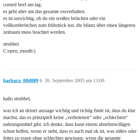
corned beef am tag.
es geht aber um das gesamte essverhalten.
es ist unwichtig, ob du ein weißes brötchen oder ein
vollkornbrötchen zum frühstück isst. die bilanz über einen längeren
zeitraum muss beachtet werden.
strubbel
C:open_mouth:)
barbara_08d089
6
26. September 2005 um 13:00
hallo strubbel,
was ich an deiner aussage wichtig und richtig finde ist, dass du klar
machst, das es prinzipiell keine „verbotenen“ oder „schlechten“
nahrungsmittel gibt. ich denke, dass kann einem abnehmwilligen
schon helfen, wenn er sieht, dass es auch mal ok ist, was süßes oder
fettes zu essen ohne schlechtes gewissen, wenn die gesamte