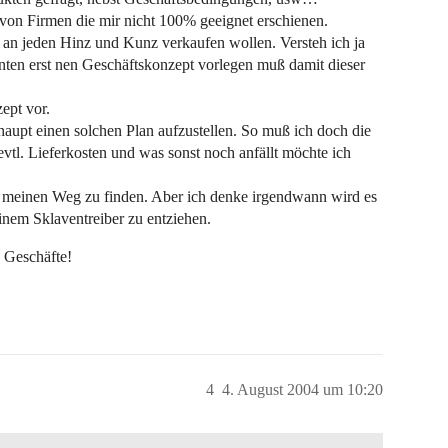
von Firmen die mir nicht 100% geeignet erschienen.
ht an jeden Hinz und Kunz verkaufen wollen. Versteh ich ja
anten erst nen Geschäftskonzept vorlegen muß damit dieser
ept vor.
aupt einen solchen Plan aufzustellen. So muß ich doch die
vtl. Lieferkosten und was sonst noch anfällt möchte ich
m meinen Weg zu finden. Aber ich denke irgendwann wird es
nem Sklaventreiber zu entziehen.
 Geschäfte!
4
4. August 2004 um 10:20