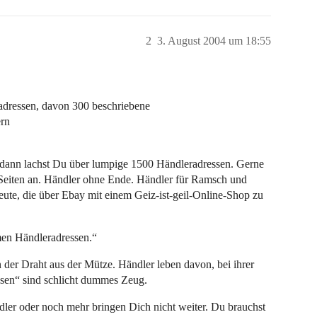
2
3. August 2004 um 18:55
radressen, davon 300 beschriebene
ern
. dann lachst Du über lumpige 1500 Händleradressen. Gerne
 Seiten an. Händler ohne Ende. Händler für Ramsch und
eute, die über Ebay mit einem Geiz-ist-geil-Online-Shop zu
men Händleradressen.“
 der Draht aus der Mütze. Händler leben davon, bei ihrer
sen“ sind schlicht dummes Zeug.
ler oder noch mehr bringen Dich nicht weiter. Du brauchst