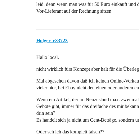
leid. denn wenn man was für 50 Euro einkauft und dan
Vor-Lieferant auf der Rechnung sitzen.
Holger_e83723
Hallo local,
nicht wirklich fürs Konzept aber halt für die Überle
Mal abgesehen davon daß ich keinen Online-Verka
vieler hier, bei Ebay nicht den einen oder anderen e
Wenn ein Artikel, der im Neuzustand max. zwei mal
Gebote gibt, immer für das dreifache des mir beka
drin sein?
Es handelt sich ja nicht um Cent-Beträge, sondern
Oder seh ich das komplett falsch??