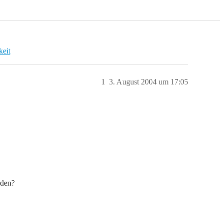
keit
1
3. August 2004 um 17:05
rden?