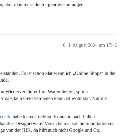
on, aber man muss doch irgendwie anfangen.
6
4. August 2004 um 17:46
verstanden. Es ist schon klar wenn ich „Online Shops“ in die
ande.
an Wiederverkäufer Ihre Waren liefern, sprich
 Shops kein Geld verdienen kann, ist wohl klar. Nur die
cer.de
habe ich erst richtige Kontakte nach Italien
händler Designerware. Versuche mal solche Importadressen
e von der IHK, da hilft auch nicht Google und Co.