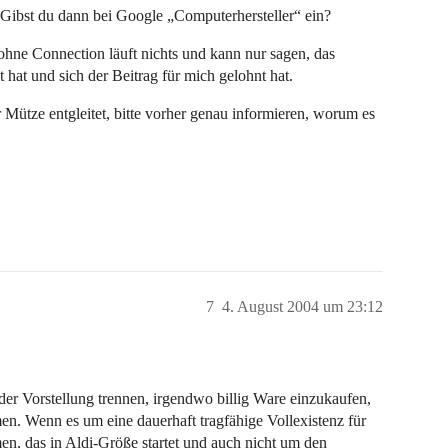
Gibst du dann bei Google „Computerhersteller“ ein?
 ohne Connection läuft nichts und kann nur sagen, das
 hat und sich der Beitrag für mich gelohnt hat.
Mütze entgleitet, bitte vorher genau informieren, worum es
7
4. August 2004 um 23:12
er Vorstellung trennen, irgendwo billig Ware einzukaufen,
. Wenn es um eine dauerhaft tragfähige Vollexistenz für
en, das in Aldi-Größe startet und auch nicht um den