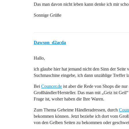
Das man davon nicht leben kann denke ich mir sch
Sonnige Grüße
Dawson_d2acda
Hallo,
ich glaube hier hat jemand nicht den Sinn der Seite 
Suchmaschine eingebe, ich dann unzählige Treffer l
Bei
Councer.de
ist aber die Rede von Shops die nur 
Großhändler/Hersteller. Das man mit „Geiz ist Geil“
Frage ist, woher haben die Ihre Waren.
Zum Thema Geheime Händleradressen, durch
Coun
bekommen können. Jetzt beziehe ich dort vom Groß
von den Gelben Seiten zu bekommen oder geschweig