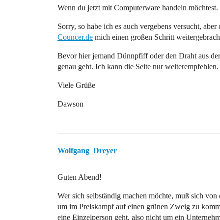
Wenn du jetzt mit Computerware handeln möchtest. 
Sorry, so habe ich es auch vergebens versucht, aber
Councer.de
mich einen großen Schritt weitergebracht
Bevor hier jemand Dünnpfiff oder den Draht aus der 
genau geht. Ich kann die Seite nur weiterempfehlen.
Viele Grüße
Dawson
Wolfgang_Dreyer
Guten Abend!
Wer sich selbständig machen möchte, muß sich von d
um im Preiskampf auf einen grünen Zweig zu kommen
eine Einzelperson geht, also nicht um ein Unternehm