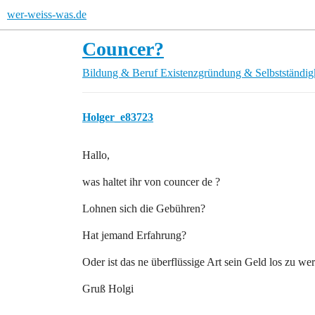
wer-weiss-was.de
Councer?
Bildung & Beruf
Existenzgründung & Selbstständig
Holger_e83723
Hallo,
was haltet ihr von councer de ?
Lohnen sich die Gebühren?
Hat jemand Erfahrung?
Oder ist das ne überflüssige Art sein Geld los zu we
Gruß Holgi