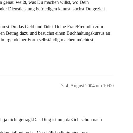
nn genau weißt, was Du machen willst, wo Dein
er Dienstleistung befriedigen kannst, suchst Du gezielt
immst Du das Geld und lädtst Deine Frau/Freundin zum
chen Betrag dazu und besuchst einen Buchhaltungskursus an
n irgendeiner Form selbständig machen möchtest.
3
4. August 2004 um 10:00
h ja nicht gefragt.Das Ding ist nur, daß ich schon nach
ukten gefragt, nebst Geschäftsbedingungen, usw…