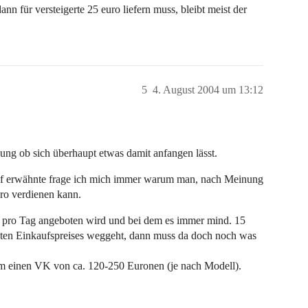
n für versteigerte 25 euro liefern muss, bleibt meist der
5
4. August 2004 um 13:12
gung ob sich überhaupt etwas damit anfangen lässt.
uf erwähnte frage ich mich immer warum man, nach Meinung
uro verdienen kann.
 pro Tag angeboten wird und bei dem es immer mind. 15
nnten Einkaufspreises weggeht, dann muss da doch noch was
 um einen VK von ca. 120-250 Euronen (je nach Modell).