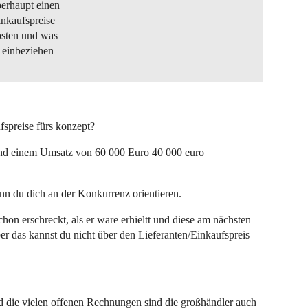
erhaupt einen
inkaufspreise
osten und was
t einbeziehen
fspreise fürs konzept?
nd einem Umsatz von 60 000 Euro 40 000 euro
kann du dich an der Konkurrenz orientieren.
hon erschreckt, als er ware erhieltt und diese am nächsten
r das kannst du nicht über den Lieferanten/Einkaufspreis
d die vielen offenen Rechnungen sind die großhändler auch