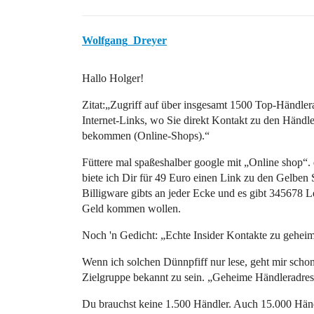
Wolfgang_Dreyer
Hallo Holger!
Zitat:„Zugriff auf über insgesamt 1500 Top-Händle
Internet-Links, wo Sie direkt Kontakt zu den Händl
bekommen (Online-Shops).“
Füttere mal spaßeshalber google mit „Online shop“
biete ich Dir für 49 Euro einen Link zu den Gelben
Billigware gibts an jeder Ecke und es gibt 345678 L
Geld kommen wollen.
Noch 'n Gedicht: „Echte Insider Kontakte zu gehei
Wenn ich solchen Dünnpfiff nur lese, geht mir schon
Zielgruppe bekannt zu sein. „Geheime Händleradres
Du brauchst keine 1.500 Händler. Auch 15.000 Händ