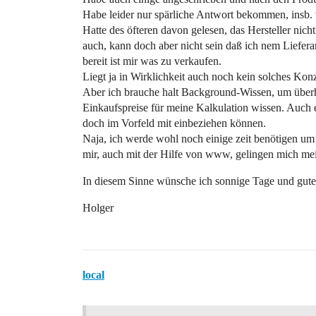
Habe leider nur spärliche Antwort bekommen, insb. 
Hatte des öfteren davon gelesen, das Hersteller nic
auch, kann doch aber nicht sein daß ich nem Liefer
bereit ist mir was zu verkaufen.
Liegt ja in Wirklichkeit auch noch kein solches Konz
Aber ich brauche halt Background-Wissen, um überh
Einkaufspreise für meine Kalkulation wissen. Auch e
doch im Vorfeld mit einbeziehen können.
Naja, ich werde wohl noch einige zeit benötigen u
mir, auch mit der Hilfe von www, gelingen mich mei
In diesem Sinne wünsche ich sonnige Tage und gute
Holger
local