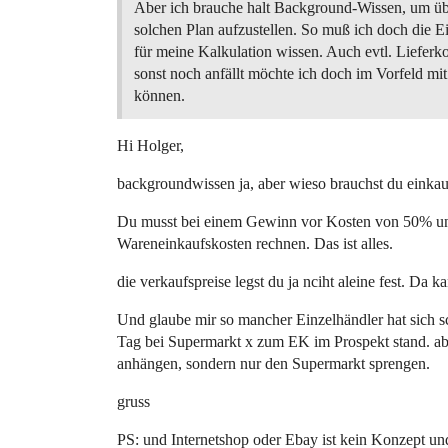
Aber ich brauche halt Background-Wissen, um üb
solchen Plan aufzustellen. So muß ich doch die E
für meine Kalkulation wissen. Auch evtl. Lieferk
sonst noch anfällt möchte ich doch im Vorfeld mi
können.
Hi Holger,
backgroundwissen ja, aber wieso brauchst du einkau
Du musst bei einem Gewinn vor Kosten von 50% u
Wareneinkaufskosten rechnen. Das ist alles.
die verkaufspreise legst du ja nciht aleine fest. Da 
Und glaube mir so mancher Einzelhändler hat sich sc
Tag bei Supermarkt x zum EK im Prospekt stand. abe
anhängen, sondern nur den Supermarkt sprengen.
gruss
PS: und Internetshop oder Ebay ist kein Konzept un