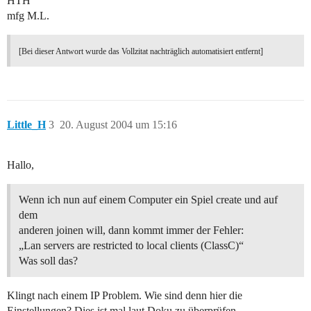
HTH
mfg M.L.
[Bei dieser Antwort wurde das Vollzitat nachträglich automatisiert entfernt]
Little_H
3
20. August 2004 um 15:16
Hallo,
Wenn ich nun auf einem Computer ein Spiel create und auf
dem
anderen joinen will, dann kommt immer der Fehler:
„Lan servers are restricted to local clients (ClassC)“
Was soll das?
Klingt nach einem IP Problem. Wie sind denn hier die
Einstellungen? Dies ist mal laut Doku zu überprüfen.