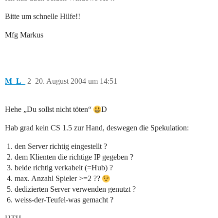
Bitte um schnelle Hilfe!!
Mfg Markus
M_L_
2
20. August 2004 um 14:51
Hehe „Du sollst nicht töten“
D
Hab grad kein CS 1.5 zur Hand, deswegen die Spekulation:
den Server richtig eingestellt ?
dem Klienten die richtige IP gegeben ?
beide richtig verkabelt (=Hub) ?
max. Anzahl Spieler >=2 ??
dedizierten Server verwenden genutzt ?
weiss-der-Teufel-was gemacht ?