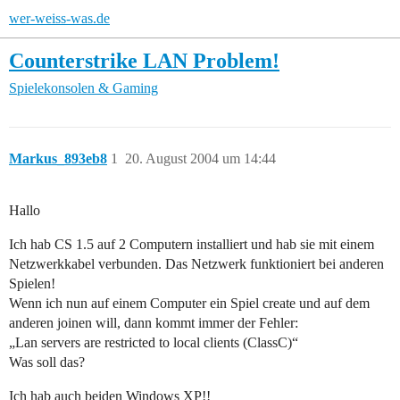
wer-weiss-was.de
Counterstrike LAN Problem!
Spielekonsolen & Gaming
Markus_893eb8
1
20. August 2004 um 14:44
Hallo
Ich hab CS 1.5 auf 2 Computern installiert und hab sie mit einem
Netzwerkkabel verbunden. Das Netzwerk funktioniert bei anderen
Spielen!
Wenn ich nun auf einem Computer ein Spiel create und auf dem
anderen joinen will, dann kommt immer der Fehler:
„Lan servers are restricted to local clients (ClassC)“
Was soll das?
Ich hab auch beiden Windows XP!!