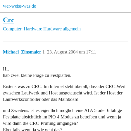
wer-weiss-was.de
Crc
Computer: Hardware
Hardware allgemein
Michael_Zinsmaier
1
23. August 2004 um 17:11
Hi,
hab zwei kleine Frage zu Festplatten.
Erstens was zu CRC: Im Internet steht überall, dass der CRC-Wert
zwischen Laufwerk und Host ausgetauscht wird. Ist der Host der
Laufwerkscontroller oder das Mainboard.
und Zweitens: ist es eigentlich möglich eine ATA 5 oder 6 fähige
Festplatte absichtlich im PIO 4 Modus zu betreiben und wenn ja
wird dann die CRC-Prüfung umgangen?
Ebenfalls wenn ja wie geht das?