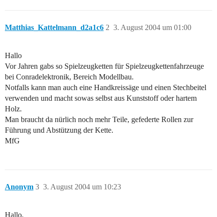
Matthias_Kattelmann_d2a1c6
2
3. August 2004 um 01:00
Hallo
Vor Jahren gabs so Spielzeugketten für Spielzeugkettenfahrzeuge
bei Conradelektronik, Bereich Modellbau.
Notfalls kann man auch eine Handkreissäge und einen Stechbeitel
verwenden und macht sowas selbst aus Kunststoff oder hartem
Holz.
Man braucht da nürlich noch mehr Teile, gefederte Rollen zur
Führung und Abstützung der Kette.
MfG
Anonym
3
3. August 2004 um 10:23
Hallo,