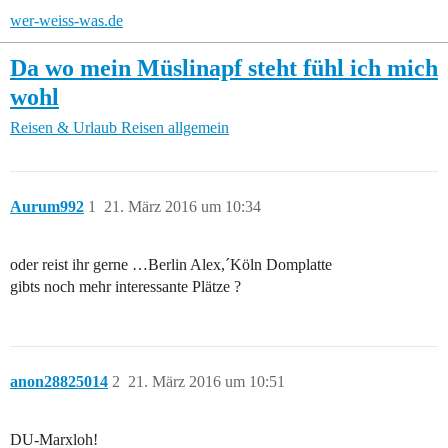
wer-weiss-was.de
Da wo mein Müslinapf steht fühl ich mich
wohl
Reisen & Urlaub
Reisen allgemein
Aurum992
1
21. März 2016 um 10:34
oder reist ihr gerne …Berlin Alex,´Köln Domplatte
gibts noch mehr interessante Plätze ?
anon28825014
2
21. März 2016 um 10:51
DU-Marxloh!