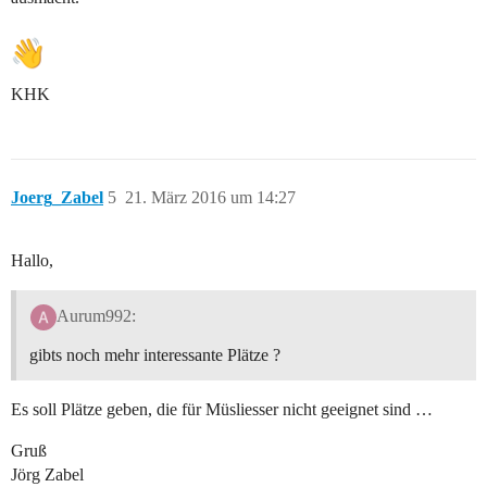
KHK
Joerg_Zabel
5
21. März 2016 um 14:27
Hallo,
Aurum992:
gibts noch mehr interessante Plätze ?
Es soll Plätze geben, die für Müsliesser nicht geeignet sind …
Gruß
Jörg Zabel