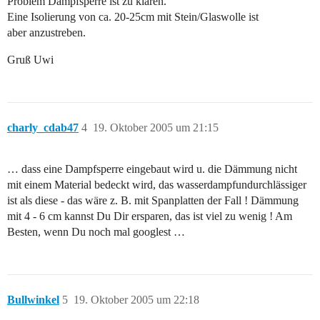
Problem Dampfsperre ist zu klären.
Eine Isolierung von ca. 20-25cm mit Stein/Glaswolle ist
aber anzustreben.
Gruß Uwi
charly_cdab47
4
19. Oktober 2005 um 21:15
… dass eine Dampfsperre eingebaut wird u. die Dämmung nicht
mit einem Material bedeckt wird, das wasserdampfundurchlässiger
ist als diese - das wäre z. B. mit Spanplatten der Fall ! Dämmung
mit 4 - 6 cm kannst Du Dir ersparen, das ist viel zu wenig ! Am
Besten, wenn Du noch mal googlest …
Bullwinkel
5
19. Oktober 2005 um 22:18