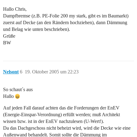
Hallo Chris,
Dampfbremse (z.B. PE-Folie 200 my stark, gibt es im Baumarkt)
zuerst auf Decke (an den Rändern hochziehen), dann Dämmung
und Belag wie unten beschrieben).
Grüße
BW
Nelsont
6
19. Oktober 2005 um 22:23
So schaut´s aus
Hallo
Auf jeden Fall darauf achten das die Forderungen der EnEV
(Energie-Einspar-Verordnung) erfüllt werden; muß Architekt
wissen bzw. ist in der EnEV nachzulesen (U-Wert!).
Da das Dachgeschoss nicht beheizt wird, wird die Decke wie eine
Außenwand behandelt. Somit sollte die Dämmung im