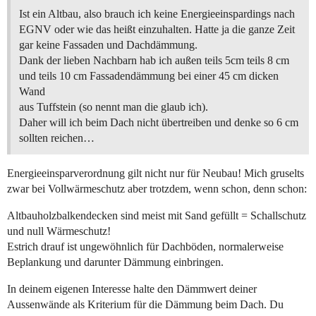
Ist ein Altbau, also brauch ich keine Energieeinspardings nach
EGNV oder wie das heißt einzuhalten. Hatte ja die ganze Zeit
gar keine Fassaden und Dachdämmung.
Dank der lieben Nachbarn hab ich außen teils 5cm teils 8 cm
und teils 10 cm Fassadendämmung bei einer 45 cm dicken
Wand
aus Tuffstein (so nennt man die glaub ich).
Daher will ich beim Dach nicht übertreiben und denke so 6 cm
sollten reichen…
Energieeinsparverordnung gilt nicht nur für Neubau! Mich gruselts
zwar bei Vollwärmeschutz aber trotzdem, wenn schon, denn schon:
Altbauholzbalkendecken sind meist mit Sand gefüllt = Schallschutz
und null Wärmeschutz!
Estrich drauf ist ungewöhnlich für Dachböden, normalerweise
Beplankung und darunter Dämmung einbringen.
In deinem eigenen Interesse halte den Dämmwert deiner
Aussenwände als Kriterium für die Dämmung beim Dach. Du