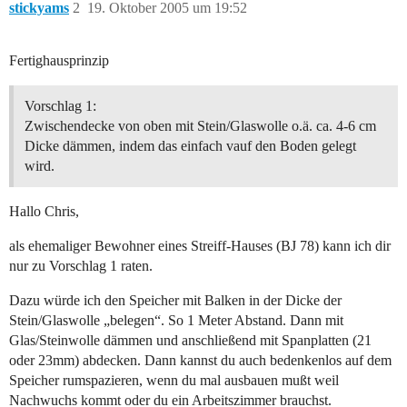
stickyams
2
19. Oktober 2005 um 19:52
Fertighausprinzip
Vorschlag 1:
Zwischendecke von oben mit Stein/Glaswolle o.ä. ca. 4-6 cm
Dicke dämmen, indem das einfach vauf den Boden gelegt
wird.
Hallo Chris,
als ehemaliger Bewohner eines Streiff-Hauses (BJ 78) kann ich dir
nur zu Vorschlag 1 raten.
Dazu würde ich den Speicher mit Balken in der Dicke der
Stein/Glaswolle „belegen“. So 1 Meter Abstand. Dann mit
Glas/Steinwolle dämmen und anschließend mit Spanplatten (21
oder 23mm) abdecken. Dann kannst du auch bedenkenlos auf dem
Speicher rumspazieren, wenn du mal ausbauen mußt weil
Nachwuchs kommt oder du ein Arbeitszimmer brauchst.