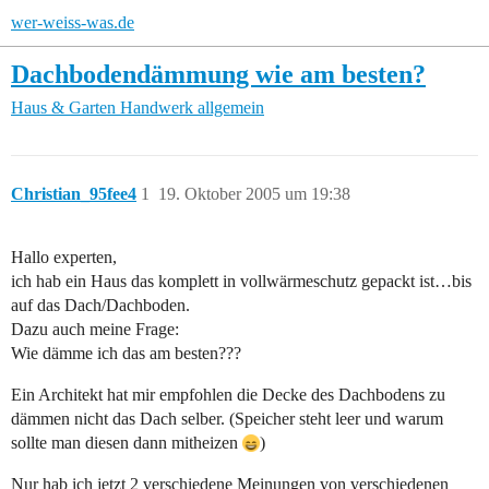
wer-weiss-was.de
Dachbodendämmung wie am besten?
Haus & Garten
Handwerk allgemein
Christian_95fee4
1
19. Oktober 2005 um 19:38
Hallo experten,
ich hab ein Haus das komplett in vollwärmeschutz gepackt ist…bis
auf das Dach/Dachboden.
Dazu auch meine Frage:
Wie dämme ich das am besten???
Ein Architekt hat mir empfohlen die Decke des Dachbodens zu
dämmen nicht das Dach selber. (Speicher steht leer und warum
sollte man diesen dann mitheizen
)
Nur hab ich jetzt 2 verschiedene Meinungen von verschiedenen