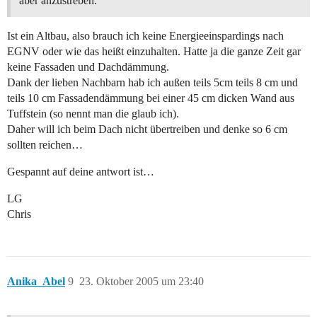
aber anzustreben.
Ist ein Altbau, also brauch ich keine Energieeinspardings nach
EGNV oder wie das heißt einzuhalten. Hatte ja die ganze Zeit gar
keine Fassaden und Dachdämmung.
Dank der lieben Nachbarn hab ich außen teils 5cm teils 8 cm und
teils 10 cm Fassadendämmung bei einer 45 cm dicken Wand aus
Tuffstein (so nennt man die glaub ich).
Daher will ich beim Dach nicht übertreiben und denke so 6 cm
sollten reichen…
Gespannt auf deine antwort ist…
LG
Chris
Anika_Abel
9
23. Oktober 2005 um 23:40