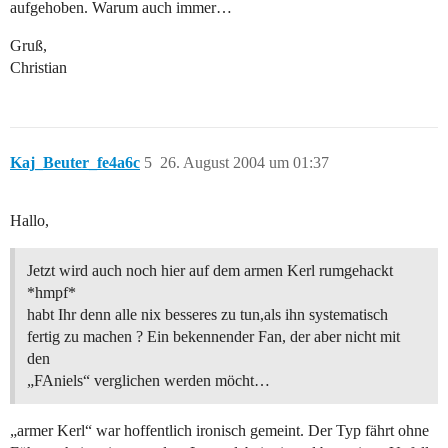
aufgehoben. Warum auch immer…
Gruß,
Christian
Kaj_Beuter_fe4a6c
5
26. August 2004 um 01:37
Hallo,
Jetzt wird auch noch hier auf dem armen Kerl rumgehackt
*hmpf*
habt Ihr denn alle nix besseres zu tun,als ihn systematisch
fertig zu machen ? Ein bekennender Fan, der aber nicht mit
den
„FAniels“ verglichen werden möcht…
„armer Kerl“ war hoffentlich ironisch gemeint. Der Typ fährt ohne