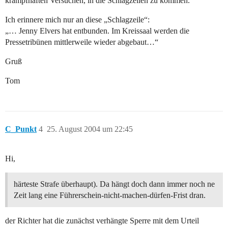
krampfhaften Versuchen, in die Schlagzeilen zu kommen.
Ich erinnere mich nur an diese „Schlagzeile“:
„… Jenny Elvers hat entbunden. Im Kreissaal werden die
Pressetribünen mittlerweile wieder abgebaut…“
Gruß
Tom
C_Punkt
4
25. August 2004 um 22:45
Hi,
härteste Strafe überhaupt). Da hängt doch dann immer noch ne
Zeit lang eine Führerschein-nicht-machen-dürfen-Frist dran.
der Richter hat die zunächst verhängte Sperre mit dem Urteil