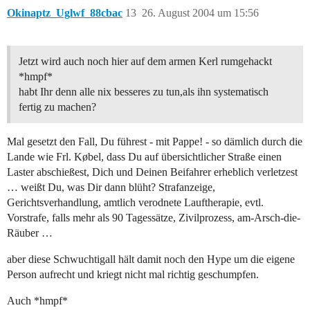
Okinaptz_Uglwf_88cbac
13
26. August 2004 um 15:56
Jetzt wird auch noch hier auf dem armen Kerl rumgehackt
*hmpf*
habt Ihr denn alle nix besseres zu tun,als ihn systematisch
fertig zu machen?
Mal gesetzt den Fall, Du führest - mit Pappe! - so dämlich durch die
Lande wie Frl. Købel, dass Du auf übersichtlicher Straße einen
Laster abschießest, Dich und Deinen Beifahrer erheblich verletzest
… weißt Du, was Dir dann blüht? Strafanzeige,
Gerichtsverhandlung, amtlich verodnete Lauftherapie, evtl.
Vorstrafe, falls mehr als 90 Tagessätze, Zivilprozess, am-Arsch-die-
Räuber …
aber diese Schwuchtigall hält damit noch den Hype um die eigene
Person aufrecht und kriegt nicht mal richtig geschumpfen.
Auch *hmpf*