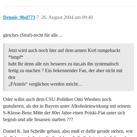
Dennis_9bd773
7
26. August 2004 um 09:40
gleiches (Straf)-recht für alle…
Jetzt wird auch noch hier auf dem armen Kerl rumgehackt
*hmpf*
habt Ihr denn alle nix besseres zu tun,als ihn systematisch
fertig zu machen ? Ein bekennender Fan, der aber nicht mit
den
„FAniels“ verglichen werden möcht…
Oder willst auch dem CSU-Politiker Otto Wiesheu noch
gratulieren, als der in Bayern unter Alkoholeinwirkung mit seinem
S-Klasse-Benz Mitte der 80er Jahre einen Polski-Fiat unter sich
begrub und alle Insassen starben ???
Daniel K. hat Scheiße gebaut, also muß er dafür gerade stehen, wie