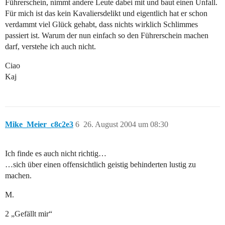
Führerschein, nimmt andere Leute dabei mit und baut einen Unfall.
Für mich ist das kein Kavaliersdelikt und eigentlich hat er schon
verdammt viel Glück gehabt, dass nichts wirklich Schlimmes
passiert ist. Warum der nun einfach so den Führerschein machen
darf, verstehe ich auch nicht.
Ciao
Kaj
Mike_Meier_c8c2e3
6
26. August 2004 um 08:30
Ich finde es auch nicht richtig…
…sich über einen offensichtlich geistig behinderten lustig zu
machen.
M.
2 „Gefällt mir“