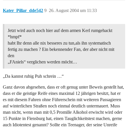
Kater_Pillar_dde542
9
26. August 2004 um 11:33
Jetzt wird auch noch hier auf dem armen Kerl rumgehackt
*hmpf*
habt Ihr denn alle nix besseres zu tun,als ihn systematisch
fertig zu machen ? Ein bekennender Fan, der aber nicht mit
den
„FAniels“ verglichen werden möcht…
„Da kannst ruhig Puh schrein …“
Ganz davon abgesehen, dass er oft genug unter Beweis gestellt hat,
dass er die geistige Reife eines maximal 12 jährigen besitzt, hat er
es mit diesem Fahren ohne Führerschein mit weiteren Passagieren
auf winterlichen Straßen noch einmal deutlich untermauert. Muss
man nicht, wenn man mit 0,5 Promille Alkohol erwischt wird oder
15 Punkte in Flensburg hat, einen Tauglichkeitstest machen, gerne
auch Idiotentest genannt? Sollte ein Teenager, der seine Unreife