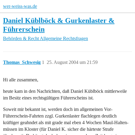
wer-weiss-was.de
Daniel Küblböck & Gurkenlaster &
Führerschein
Behörden & Recht
Allgemeine Rechtsfragen
Thomas_Schwesig
1
25. August 2004 um 21:59
Hi alle zusammen,
heute kam in den Nachrichten, daß Daniel Küblböck mittlerweile
im Besitz eines rechtsgültigen Führerscheins ist.
Soweit mir bekannt ist, werden doch im allgemeinen Vor-
Führerschein-Fahrten zzgl. Gurkenlaster flachlegen deutlich
kräftiger geahndet als mit grade mal eben 4 Wochen Maul-Halten-
müssen im Kloster (für Daniel K. sicher die härteste Strafe