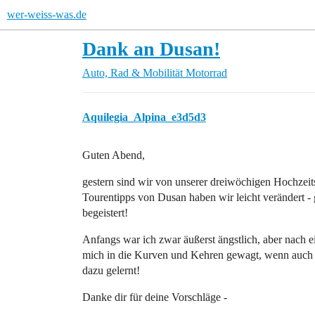
wer-weiss-was.de
Dank an Dusan!
Auto, Rad & Mobilität
Motorrad
Aquilegia_Alpina_e3d5d3
Guten Abend,
gestern sind wir von unserer dreiwöchigen Hochzeit
Tourentipps von Dusan haben wir leicht verändert
begeistert!
Anfangs war ich zwar äußerst ängstlich, aber nach 
mich in die Kurven und Kehren gewagt, wenn auc
dazu gelernt!
Danke dir für deine Vorschläge -