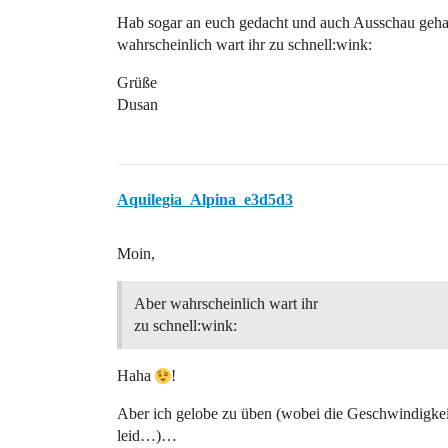
Hab sogar an euch gedacht und auch Ausschau geha
wahrscheinlich wart ihr zu schnell:wink:
Grüße
Dusan
Aquilegia_Alpina_e3d5d3
Moin,
Aber wahrscheinlich wart ihr
zu schnell:wink:
Haha
!
Aber ich gelobe zu üben (wobei die Geschwindigkei
leid…)…