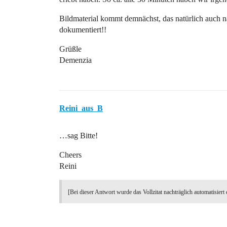
Bildmaterial kommt demnächst, das natürlich auch nä
dokumentiert!!
Grüßle
Demenzia
Reini_aus_B
…sag Bitte!
Cheers
Reini
[Bei dieser Antwort wurde das Vollzitat nachträglich automatisiert 