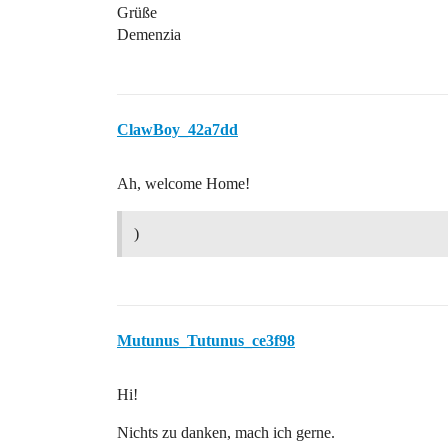
Grüße
Demenzia
ClawBoy_42a7dd
Ah, welcome Home!
)
Mutunus_Tutunus_ce3f98
Hi!
Nichts zu danken, mach ich gerne.