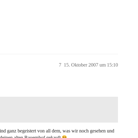
7
15. Oktober 2007 um 15:10
Sind ganz begeistert von all dem, was wir noch gesehen und
ndeinen alten Bauernhof gekauft