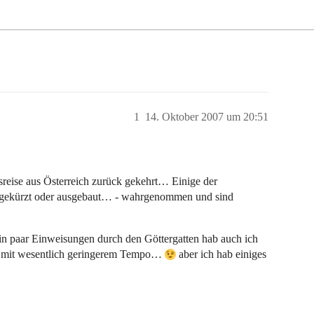
1
14. Oktober 2007 um 20:51
sreise aus Österreich zurück gekehrt… Einige der
 - gekürzt oder ausgebaut… - wahrgenommen und sind
ein paar Einweisungen durch den Göttergatten hab auch ich
h mit wesentlich geringerem Tempo…
aber ich hab einiges