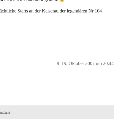
chtliche Starts an der Kaiserau der legendären Nr 104
8
19. Oktober 2007 um 20:44
entfernt]