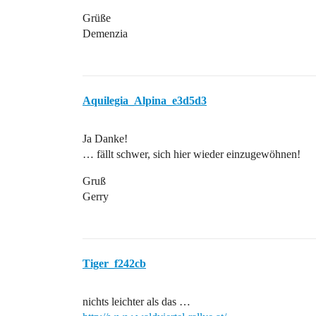
Grüße
Demenzia
Aquilegia_Alpina_e3d5d3
Ja Danke!
… fällt schwer, sich hier wieder einzugewöhnen!
Gruß
Gerry
Tiger_f242cb
nichts leichter als das …