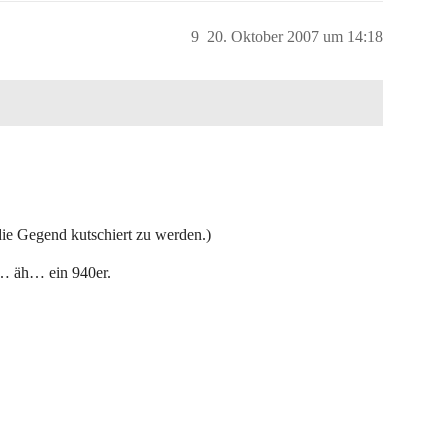
9
20. Oktober 2007 um 14:18
 die Gegend kutschiert zu werden.)
b… äh… ein 940er.