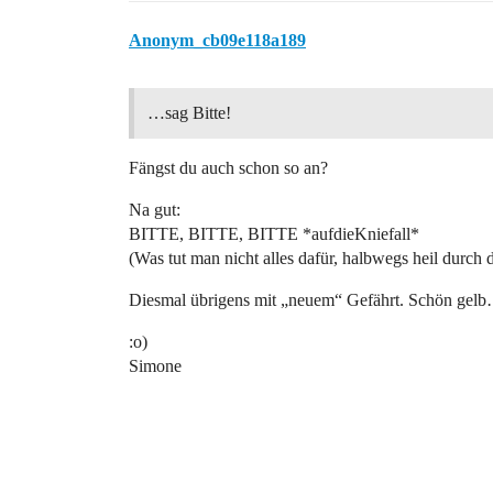
Anonym_cb09e118a189
…sag Bitte!
Fängst du auch schon so an?
Na gut:
BITTE, BITTE, BITTE *aufdieKniefall*
(Was tut man nicht alles dafür, halbwegs heil durch
Diesmal übrigens mit „neuem“ Gefährt. Schön gel
:o)
Simone