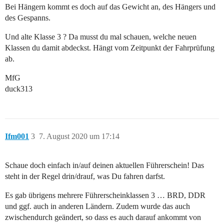
Bei Hängern kommt es doch auf das Gewicht an, des Hängers und
des Gespanns.
Und alte Klasse 3 ? Da musst du mal schauen, welche neuen
Klassen du damit abdeckst. Hängt vom Zeitpunkt der Fahrprüfung
ab.
MfG
duck313
Ifm001
3
7. August 2020 um 17:14
Schaue doch einfach in/auf deinen aktuellen Führerschein! Das
steht in der Regel drin/drauf, was Du fahren darfst.
Es gab übrigens mehrere Führerscheinklassen 3 … BRD, DDR
und ggf. auch in anderen Ländern. Zudem wurde das auch
zwischendurch geändert, so dass es auch darauf ankommt von