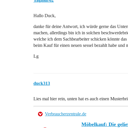
Yagmur62
Hallo Duck,
danke für deine Antwort, ich würde gerne das Unt
machen, allerdings bin ich in solchen beschwerdebrie
welche ich dem Sachbearbeiter schicken könnte das i
beim Kauf für einen neuen sessel bezahlt habe und n
Lg
duck313
Lies mal hier rein, unten hat es auch einen Musterbri
Verbraucherzentrale.de
Möbelkauf: Die geli