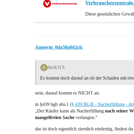
Verbraucherzentrale
Diese gesetzlichen Gewä
Anonym_0da58a0d2cfc
duck313:
Es kommt doch darauf an ob der Schaden mit etwa
nein, darauf kommt es NICHT an.
in §439 bgb abs.1 (
§ 439 BGB - Nacherfüllung - dej
„Der Käufer kann als Nacherfüllung
nach seiner W
mangelfreien Sache
verlangen.“
das ist doch eigentlich ziemlich eindeutig, findest du