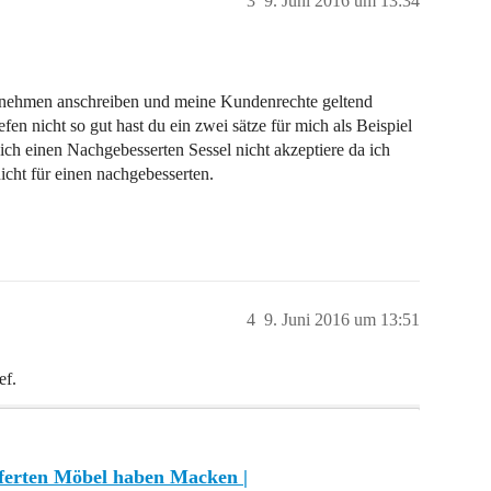
3
9. Juni 2016 um 13:34
ernehmen anschreiben und meine Kundenrechte geltend
fen nicht so gut hast du ein zwei sätze für mich als Beispiel
ch einen Nachgebesserten Sessel nicht akzeptiere da ich
icht für einen nachgebesserten.
4
9. Juni 2016 um 13:51
ef.
eferten Möbel haben Macken |