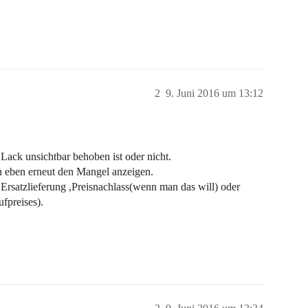
2
9. Juni 2016 um 13:12
ack unsichtbar behoben ist oder nicht.
n eben erneut den Mangel anzeigen.
rsatzlieferung ,Preisnachlass(wenn man das will) oder
fpreises).