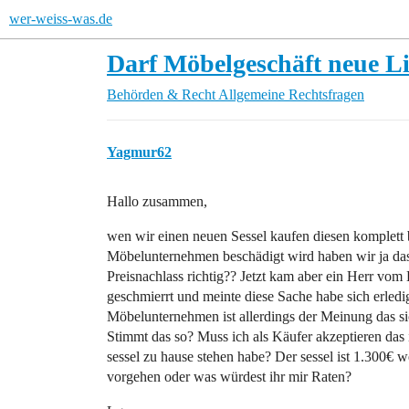
wer-weiss-was.de
Darf Möbelgeschäft neue L
Behörden & Recht
Allgemeine Rechtsfragen
Yagmur62
Hallo zusammen,
wen wir einen neuen Sessel kaufen diesen komplett
Möbelunternehmen beschädigt wird haben wir ja das 
Preisnachlass richtig?? Jetzt kam aber ein Herr vom H
geschmierrt und meinte diese Sache habe sich erledig
Möbelunternehmen ist allerdings der Meinung das sich 
Stimmt das so? Muss ich als Käufer akzeptieren das 
sessel zu hause stehen habe? Der sessel ist 1.300€ 
vorgehen oder was würdest ihr mir Raten?