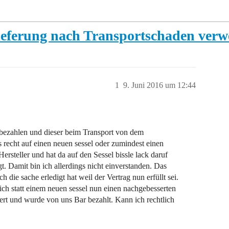
ieferung nach Transportschaden verw
1
9. Juni 2016 um 12:44
 bezahlen und dieser beim Transport von dem
recht auf einen neuen sessel oder zumindest einen
ersteller und hat da auf den Sessel bissle lack daruf
t. Damit bin ich allerdings nicht einverstanden. Das
die sache erledigt hat weil der Vertrag nun erfüllt sei.
ich statt einem neuen sessel nun einen nachgebesserten
wert und wurde von uns Bar bezahlt. Kann ich rechtlich