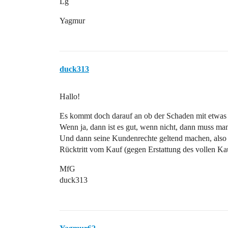
Lg
Yagmur
duck313
Hallo!
Es kommt doch darauf an ob der Schaden mit etwas L
Wenn ja, dann ist es gut, wenn nicht, dann muss ma
Und dann seine Kundenrechte geltend machen, also E
Rücktritt vom Kauf (gegen Erstattung des vollen Kau
MfG
duck313