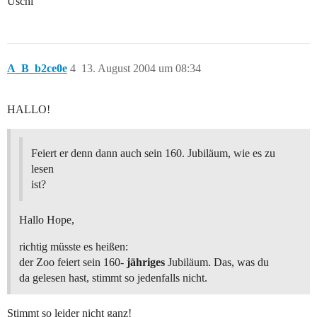
Uschi
A_B_b2ce0e
4
13. August 2004 um 08:34
HALLO!
Feiert er denn dann auch sein 160. Jubiläum, wie es zu
lesen
ist?
Hallo Hope,
richtig müsste es heißen:
der Zoo feiert sein 160-
jähriges
Jubiläum. Das, was du
da gelesen hast, stimmt so jedenfalls nicht.
Stimmt so leider nicht ganz!