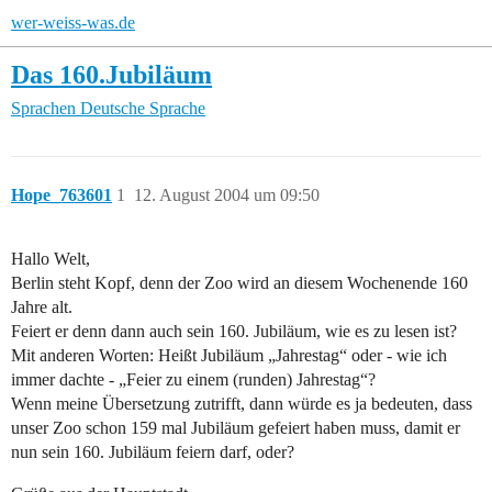
wer-weiss-was.de
Das 160.Jubiläum
Sprachen
Deutsche Sprache
Hope_763601
1
12. August 2004 um 09:50
Hallo Welt,
Berlin steht Kopf, denn der Zoo wird an diesem Wochenende 160
Jahre alt.
Feiert er denn dann auch sein 160. Jubiläum, wie es zu lesen ist?
Mit anderen Worten: Heißt Jubiläum „Jahrestag“ oder - wie ich
immer dachte - „Feier zu einem (runden) Jahrestag“?
Wenn meine Übersetzung zutrifft, dann würde es ja bedeuten, dass
unser Zoo schon 159 mal Jubiläum gefeiert haben muss, damit er
nun sein 160. Jubiläum feiern darf, oder?