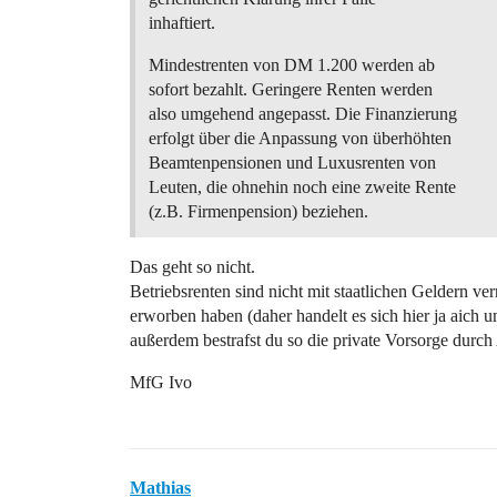
inhaftiert.
Mindestrenten von DM 1.200 werden ab
sofort bezahlt. Geringere Renten werden
also umgehend angepasst. Die Finanzierung
erfolgt über die Anpassung von überhöhten
Beamtenpensionen und Luxusrenten von
Leuten, die ohnehin noch eine zweite Rente
(z.B. Firmenpension) beziehen.
Das geht so nicht.
Betriebsrenten sind nicht mit staatlichen Geldern ve
erworben haben (daher handelt es sich hier ja aich u
außerdem bestrafst du so die private Vorsorge durch
MfG Ivo
Mathias