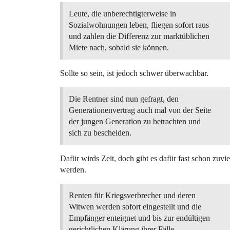
Leute, die unberechtigterweise in
Sozialwohnungen leben, fliegen sofort raus
und zahlen die Differenz zur marktüblichen
Miete nach, sobald sie können.
Sollte so sein, ist jedoch schwer überwachbar.
Die Rentner sind nun gefragt, den
Generationenvertrag auch mal von der Seite
der jungen Generation zu betrachten und
sich zu bescheiden.
Dafür wirds Zeit, doch gibt es dafür fast schon zuv
werden.
Renten für Kriegsverbrecher und deren
Witwen werden sofort eingestellt und die
Empfänger enteignet und bis zur endültigen
gerichtlichen Klärung ihrer Fälle