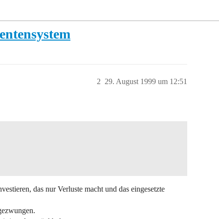
Rentensystem
2
29. August 1999 um 12:51
estieren, das nur Verluste macht und das eingesetzte
 gezwungen.