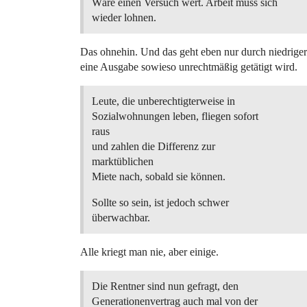
Wäre einen Versuch wert. Arbeit muss sich
wieder lohnen.
Das ohnehin. Und das geht eben nur durch niedrige
eine Ausgabe sowieso unrechtmäßig getätigt wird.
Leute, die unberechtigterweise in
Sozialwohnungen leben, fliegen sofort
raus
und zahlen die Differenz zur
marktüblichen
Miete nach, sobald sie können.
Sollte so sein, ist jedoch schwer
überwachbar.
Alle kriegt man nie, aber einige.
Die Rentner sind nun gefragt, den
Generationenvertrag auch mal von der