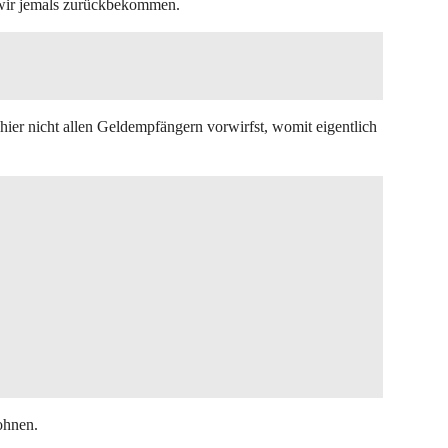
s wir jemals zurückbekommen.
hier nicht allen Geldempfängern vorwirfst, womit eigentlich
ohnen.