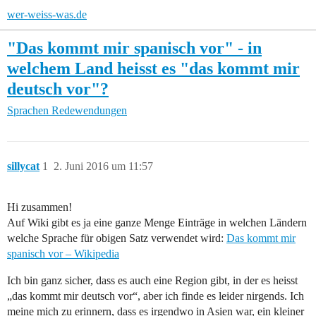
wer-weiss-was.de
"Das kommt mir spanisch vor" - in
welchem Land heisst es "das kommt mir
deutsch vor"?
Sprachen
Redewendungen
sillycat
1
2. Juni 2016 um 11:57
Hi zusammen!
Auf Wiki gibt es ja eine ganze Menge Einträge in welchen Ländern
welche Sprache für obigen Satz verwendet wird:
Das kommt mir
spanisch vor – Wikipedia
Ich bin ganz sicher, dass es auch eine Region gibt, in der es heisst
„das kommt mir deutsch vor“, aber ich finde es leider nirgends. Ich
meine mich zu erinnern, dass es irgendwo in Asien war, ein kleiner