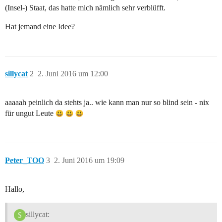
(Insel-) Staat, das hatte mich nämlich sehr verblüfft.
Hat jemand eine Idee?
sillycat
2
2. Juni 2016 um 12:00
aaaaah peinlich da stehts ja.. wie kann man nur so blind sein - nix
für ungut Leute
Peter_TOO
3
2. Juni 2016 um 19:09
Hallo,
sillycat: