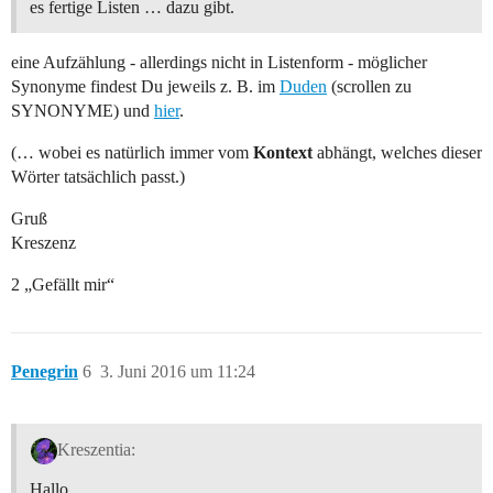
es fertige Listen … dazu gibt.
eine Aufzählung - allerdings nicht in Listenform - möglicher
Synonyme findest Du jeweils z. B. im
Duden
(scrollen zu
SYNONYME) und
hier
.
(… wobei es natürlich immer vom
Kontext
abhängt, welches dieser
Wörter tatsächlich passt.)
Gruß
Kreszenz
2 „Gefällt mir“
Penegrin
6
3. Juni 2016 um 11:24
Kreszentia:
Hallo,