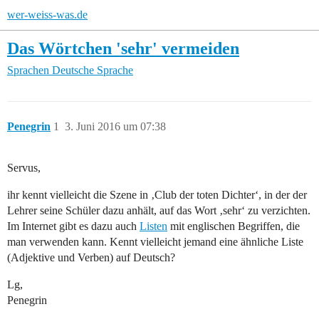
wer-weiss-was.de
Das Wörtchen 'sehr' vermeiden
Sprachen
Deutsche Sprache
Penegrin
1
3. Juni 2016 um 07:38
Servus,
ihr kennt vielleicht die Szene in ‚Club der toten Dichter‘, in der der
Lehrer seine Schüler dazu anhält, auf das Wort ‚sehr‘ zu verzichten.
Im Internet gibt es dazu auch
Listen
mit englischen Begriffen, die
man verwenden kann. Kennt vielleicht jemand eine ähnliche Liste
(Adjektive und Verben) auf Deutsch?
Lg,
Penegrin