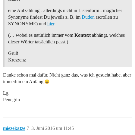
eine Aufzählung - allerdings nicht in Listenform - möglicher
Synonyme findest Du jeweils z. B. im
Duden
(scrollen zu
SYNONYME) und
hier
.
(… wobei es natürlich immer vom
Kontext
abhängt, welches
dieser Wörter tatsächlich passt.)
Gruß
Kreszenz
Danke schon mal dafür. Nicht ganz das, was ich gesucht habe, aber
immerhin ein Anfang
Lg,
Penegrin
miezekatze
7
3. Juni 2016 um 11:45