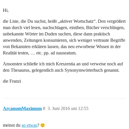
Hi,
die Liste, die Du suchst, heißt „aktiver Wortschatz“. Den vergrößert
man durch viel lesen, nachschlagen, einüben, Bücher verschlingen,
unbekannte Wörter im Duden suchen, diese dann praktisch
anwenden, Zeitungen konsumieren, sich weniger vertraute Begriffe
von Bekannten erklären lassen, das neu erworbene Wissen in der
Realität testen, … etc. pp. ad nauseatum.
Ansonsten schließe ich mich Kreszentia an und verweise noch auf
den Thesaurus, gelegentlich auch Synonymwörterbuch genannt.
die Franzi
ArcanumMaximum
8
3. Juni 2016 um 12:55
meinst du
so etwas
?