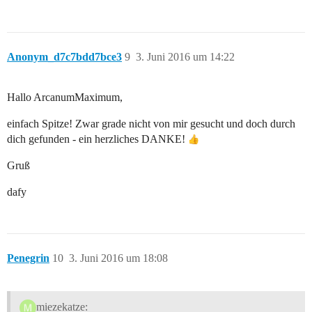
Anonym_d7c7bdd7bce3
9
3. Juni 2016 um 14:22
Hallo ArcanumMaximum,
einfach Spitze! Zwar grade nicht von mir gesucht und doch durch
dich gefunden - ein herzliches DANKE!
Gruß
dafy
Penegrin
10
3. Juni 2016 um 18:08
miezekatze: