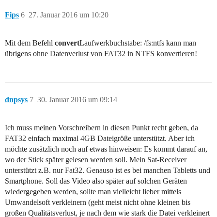
Fips
6
27. Januar 2016 um 10:20
Mit dem Befehl
convert
Laufwerkbuchstabe: /fs:ntfs kann man
übrigens ohne Datenverlust von FAT32 in NTFS konvertieren!
dnpsys
7
30. Januar 2016 um 09:14
Ich muss meinen Vorschreibern in diesen Punkt recht geben, da
FAT32 einfach maximal 4GB Dateigröße unterstützt. Aber ich
möchte zusätzlich noch auf etwas hinweisen: Es kommt darauf an,
wo der Stick später gelesen werden soll. Mein Sat-Receiver
unterstützt z.B. nur Fat32. Genauso ist es bei manchen Tabletts und
Smartphone. Soll das Video also später auf solchen Geräten
wiedergegeben werden, sollte man vielleicht lieber mittels
Umwandelsoft verkleinern (geht meist nicht ohne kleinen bis
großen Qualitätsverlust, je nach dem wie stark die Datei verkleinert