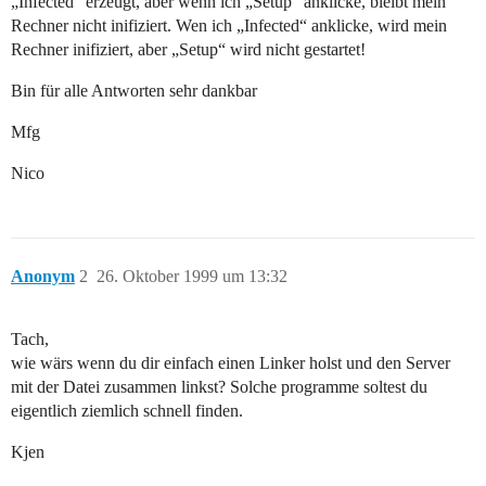
„Infected“ erzeugt, aber wenn ich „Setup“ anklicke, bleibt mein
Rechner nicht inifiziert. Wen ich „Infected“ anklicke, wird mein
Rechner inifiziert, aber „Setup“ wird nicht gestartet!
Bin für alle Antworten sehr dankbar
Mfg
Nico
Anonym
2
26. Oktober 1999 um 13:32
Tach,
wie wärs wenn du dir einfach einen Linker holst und den Server
mit der Datei zusammen linkst? Solche programme soltest du
eigentlich ziemlich schnell finden.
Kjen