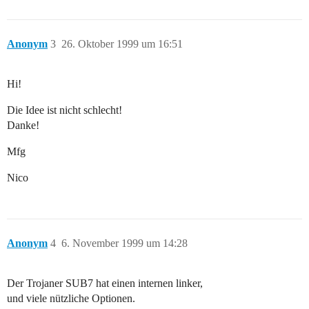
Anonym
3
26. Oktober 1999 um 16:51
Hi!
Die Idee ist nicht schlecht!
Danke!
Mfg
Nico
Anonym
4
6. November 1999 um 14:28
Der Trojaner SUB7 hat einen internen linker,
und viele nützliche Optionen.