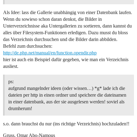
Als Idee: lass die Gallerie unabhängig von einer Datenbank laufen.
Wenn du sowieso schon daran denkst, die Bilder in
Unterverzeichnisse aka Untergallerien zu sortieren, dann kannst du
alles über Filesystem-Funktionen erledigen. Dazu musst du bloss
das Verzeichnis durchsuchen und die Bilder darin abbilden.
Befehl zum durchsuchen:
http://de.php.net/manual/en/function.opendir.php
hier ist auch ein Beispiel dafür gegeben, wie man ein Verzeichnis
ausliest.
ps:
aufgrund mangelnder ideen (oder wissen…) *g* lade ich die
dateien per http in einen ordner und speichere die dateinamen
in einer datenbank, aus der sie ausgelesen werden! soviel als
drumherum!
s.o. dann brauchst du nur (ins richtige Verzeichnis) hochzuladen!!
Gruss, Omar Abo-Namous