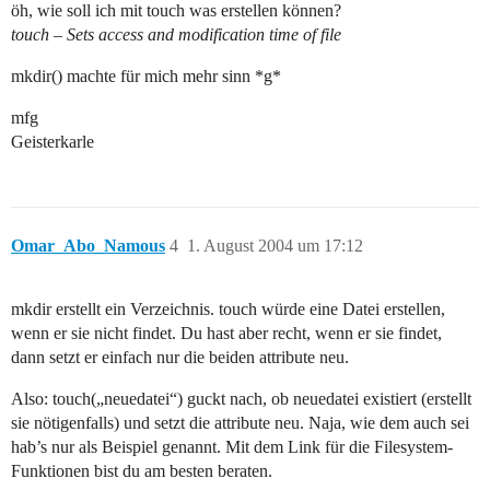
öh, wie soll ich mit touch was erstellen können?
touch – Sets access and modification time of file
mkdir() machte für mich mehr sinn *g*
mfg
Geisterkarle
Omar_Abo_Namous
4
1. August 2004 um 17:12
mkdir erstellt ein Verzeichnis. touch würde eine Datei erstellen,
wenn er sie nicht findet. Du hast aber recht, wenn er sie findet,
dann setzt er einfach nur die beiden attribute neu.
Also: touch(„neuedatei“) guckt nach, ob neuedatei existiert (erstellt
sie nötigenfalls) und setzt die attribute neu. Naja, wie dem auch sei
hab’s nur als Beispiel genannt. Mit dem Link für die Filesystem-
Funktionen bist du am besten beraten.