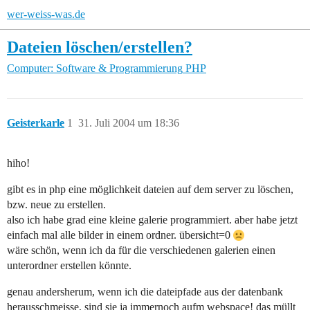
wer-weiss-was.de
Dateien löschen/erstellen?
Computer: Software & Programmierung
PHP
Geisterkarle
1
31. Juli 2004 um 18:36
hiho!
gibt es in php eine möglichkeit dateien auf dem server zu löschen,
bzw. neue zu erstellen.
also ich habe grad eine kleine galerie programmiert. aber habe jetzt
einfach mal alle bilder in einem ordner. übersicht=0
wäre schön, wenn ich da für die verschiedenen galerien einen
unterordner erstellen könnte.
genau andersherum, wenn ich die dateipfade aus der datenbank
herausschmeisse, sind sie ja immernoch aufm webspace! das müllt