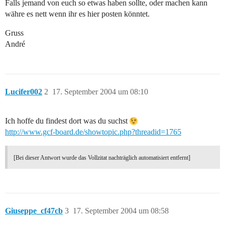
Falls jemand von euch so etwas haben sollte, oder machen kann
währe es nett wenn ihr es hier posten könntet.
Gruss
André
Lucifer002
2
17. September 2004 um 08:10
Ich hoffe du findest dort was du suchst
http://www.gcf-board.de/showtopic.php?threadid=1765
[Bei dieser Antwort wurde das Vollzitat nachträglich automatisiert entfernt]
Giuseppe_cf47cb
3
17. September 2004 um 08:58