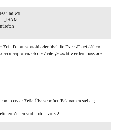
ess und will
cht: „ISAM
knüpften
er Zeit. Du wirst wohl oder übel die Excel-Datei öffnen
abei überprüfen, ob die Zeile gelöscht werden muss oder
wenn in erster Zeile Überschriften/Feldnamen stehen)
weiteren Zeilen vorhanden; zu 3.2