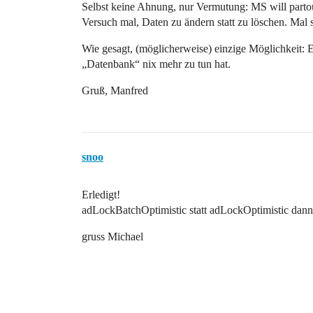
Selbst keine Ahnung, nur Vermutung: MS will partou
Versuch mal, Daten zu ändern statt zu löschen. Mal s
Wie gesagt, (möglicherweise) einzige Möglichkeit: E
„Datenbank“ nix mehr zu tun hat.
Gruß, Manfred
snoo
Erledigt!
adLockBatchOptimistic statt adLockOptimistic dan
gruss Michael