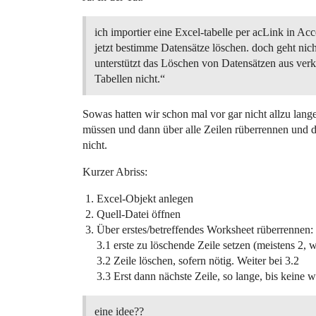
ich importier eine Excel-tabelle per acLink in Acc
jetzt bestimme Datensätze löschen. doch geht ni
unterstützt das Löschen von Datensätzen aus ver
Tabellen nicht.“
Sowas hatten wir schon mal vor gar nicht allzu lang
müssen und dann über alle Zeilen rüberrennen und d
nicht.
Kurzer Abriss:
Excel-Objekt anlegen
Quell-Datei öffnen
Über erstes/betreffendes Worksheet rüberrennen:
3.1 erste zu löschende Zeile setzen (meistens 2, 
3.2 Zeile löschen, sofern nötig. Weiter bei 3.2
3.3 Erst dann nächste Zeile, so lange, bis keine 
eine idee??