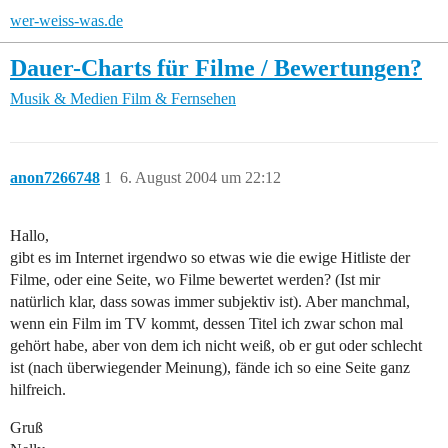
wer-weiss-was.de
Dauer-Charts für Filme / Bewertungen?
Musik & Medien
Film & Fernsehen
anon7266748
1
6. August 2004 um 22:12
Hallo,
gibt es im Internet irgendwo so etwas wie die ewige Hitliste der
Filme, oder eine Seite, wo Filme bewertet werden? (Ist mir
natürlich klar, dass sowas immer subjektiv ist). Aber manchmal,
wenn ein Film im TV kommt, dessen Titel ich zwar schon mal
gehört habe, aber von dem ich nicht weiß, ob er gut oder schlecht
ist (nach überwiegender Meinung), fände ich so eine Seite ganz
hilfreich.
Gruß