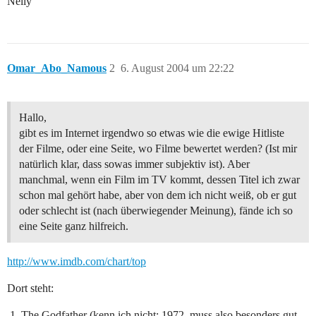
Nelly
Omar_Abo_Namous
2
6. August 2004 um 22:22
Hallo,
gibt es im Internet irgendwo so etwas wie die ewige Hitliste
der Filme, oder eine Seite, wo Filme bewertet werden? (Ist mir
natürlich klar, dass sowas immer subjektiv ist). Aber
manchmal, wenn ein Film im TV kommt, dessen Titel ich zwar
schon mal gehört habe, aber von dem ich nicht weiß, ob er gut
oder schlecht ist (nach überwiegender Meinung), fände ich so
eine Seite ganz hilfreich.
http://www.imdb.com/chart/top
Dort steht:
The Godfather (kenn ich nicht; 1972, muss also besonders gut