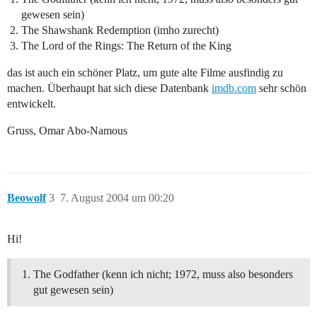
gewesen sein)
The Shawshank Redemption (imho zurecht)
The Lord of the Rings: The Return of the King
das ist auch ein schöner Platz, um gute alte Filme ausfindig zu
machen. Überhaupt hat sich diese Datenbank
imdb.com
sehr schön
entwickelt.
Gruss, Omar Abo-Namous
Beowolf
3
7. August 2004 um 00:20
Hi!
The Godfather (kenn ich nicht; 1972, muss also besonders
gut gewesen sein)