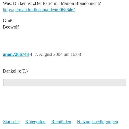
Was, Du kennst „Der Pate“ mit Marlon Brando nicht?
http://german.imdb.com/title/tt0068646/
Gruß
Beowolf
anon7266748
4
7. August 2004 um 16:08
Danke! (o.T.)
Startseite
Kategorien
Richtlinien
Nutzungsbedingungen