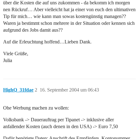
über die Kosten die auf uns zukommen - da bekomm ich morgen
nen Rückruf… Aber vielleicht hat ja einer von euch den ultimativen
Tip für mich… wie kann man sowas kostengünstig managen??
Waren ja bestimmt schon mehrere in der Situation oder kennen sich
aufgrund des Jobs damit aus??
Auf die Erleuchtung hoffend…Lieben Dank.
Viele Grüße,
Julia
HighQ_31fdae
2
16. September 2004 um 06:43
Ohe Werbung machen zu wollen:
Volksbank -> Dauerauftrag per Tipanet -> inklusive aller
anfallender Kosten (auch denen in den USA) -> Euro 7,50
Dafür benötigte Daten: Anschrift des Empfänfers, Kontonummer,