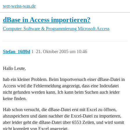
wer-weiss-was.de
dBase in Access importieren?
Computer: Software & Programmierung
Microsoft Access
Stefan_16ff0d
1
21. Oktober 2005 um 10:46
Hallo Leute,
hab ein kleiner Problem. Beim Importversuch einer dBase-Datei in
Access wird die Fehlermeldung angezeigt, dass eine Indexdatei
nicht gefunden werden kann. Ich kann beim Suchen auch leider
keine finden.
Hab schon versucht, die dBase-Datei erst mit Excel zu öffnen,
abzuspeichern und dann nachher die Excel-Datei zu importieren,
aber leider geht die dBase-Datei über 6553 Zeilen, und wird somit
nicht komplett von Excel angezeigt.