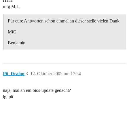
HTH
mfg M.L.
Für eure Antworten schon einmal an dieser stelle vielen Dank
MfG
Benjamin
Pit_Dralon
3
12. Oktober 2005 um 17:54
naja, mal an ein bios-update gedacht?
lg, pit