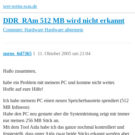
wer-weiss-was.de
DDR_RAm 512 MB wird nicht erkannt
Computer: Hardware
Hardware allgemein
zurus_6d7365
1
11. Oktober 2005 um 21:04
Hallo zusammen,
habe ein Problem mit meinem PC und komme nicht weiter.
Hoffe auf eure Hilfe!
Ich habe meinem PC einen neuen Speicherbaustein spendiert (512
MB Infineon)
Habe den PC neu gestarte aber die Systemleistung zeigt mir immer
nur meinen 256 MB Stick an.
Mit dem Tool Aida habe ich das ganze nochmal kontrolliert und
festgestellt, dass unter Aida zwar beide Sticks erkannt werden aber