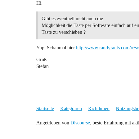
Hi,
Gibt es eventuell nicht auch die
Möglichkeit die Taste per Software einfach auf ei
Taste zu verschieben ?
Yup. Schaumal hier
http://www.randyrants.com/rr/s
Gruß
Stefan
Startseite
Kategorien
Richtlinien
Nutzungsb
Angetrieben von
Discourse
, beste Erfahrung mit akt