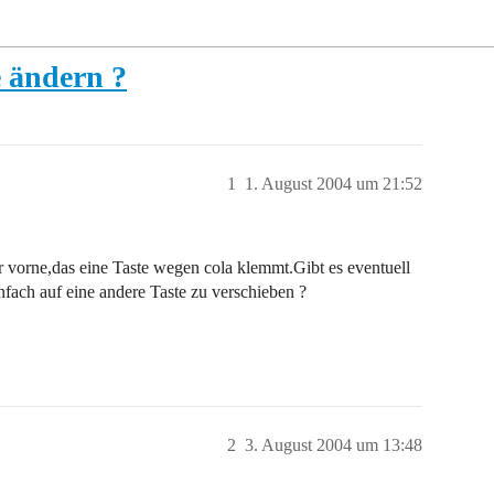
e ändern ?
1
1. August 2004 um 21:52
r vorne,das eine Taste wegen cola klemmt.Gibt es eventuell
nfach auf eine andere Taste zu verschieben ?
2
3. August 2004 um 13:48