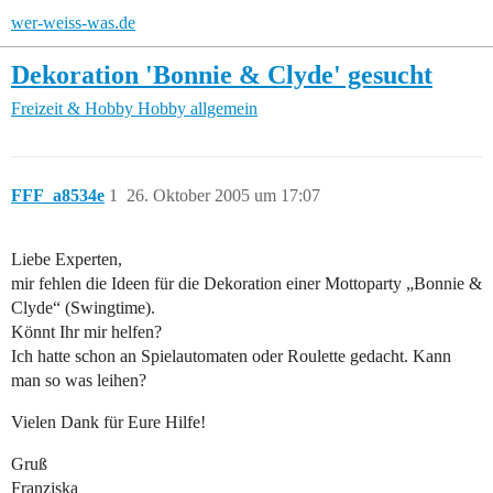
wer-weiss-was.de
Dekoration 'Bonnie & Clyde' gesucht
Freizeit & Hobby
Hobby allgemein
FFF_a8534e
1
26. Oktober 2005 um 17:07
Liebe Experten,
mir fehlen die Ideen für die Dekoration einer Mottoparty „Bonnie &
Clyde“ (Swingtime).
Könnt Ihr mir helfen?
Ich hatte schon an Spielautomaten oder Roulette gedacht. Kann
man so was leihen?
Vielen Dank für Eure Hilfe!
Gruß
Franziska