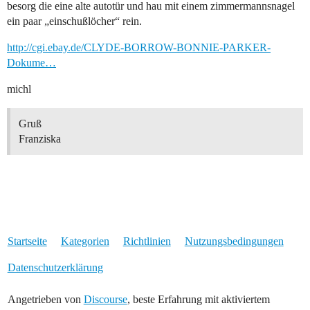
besorg die eine alte autotür und hau mit einem zimmermannsnagel
ein paar „einschußlöcher“ rein.
http://cgi.ebay.de/CLYDE-BORROW-BONNIE-PARKER-
Dokume…
michl
Gruß
Franziska
Startseite
Kategorien
Richtlinien
Nutzungsbedingungen
Datenschutzerklärung
Angetrieben von
Discourse
, beste Erfahrung mit aktiviertem