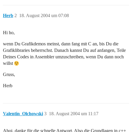
Herb
2
18. August 2004 um 07:08
Hi ho,
wenn Du Grafikdemos meinst, dann fang mit C an, bis Du die
Grafiklibraries beherrschst. Danach kannst Du auf anfangen, Teile
Deines Codes in Assembler umzuschreiben, wenn Du dann noch
willst
Gruss,
Herb
Valentin_Olchowski
3
18. August 2004 um 11:17
Ahoi, danke für die schnelle Antwort. Also die Grundlagen in c++