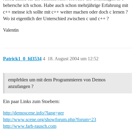
behersche ich schon. Habe auch schon mehrjährige Erfahrung mit
c++ meinse ich sollte mit c++ weiter machen oder doch c lernen ?
Wo ist eigentlich der Unterschied zwischen c und c++ ?
Valentin
Patrick1_0_fd3534
4
18. August 2004 um 12:52
empfehlen um mit dem Programmieren von Demos
anzufangen ?
Ein paar Links zum Stoebern:
http://demoscene.info/?lang=ger
http://www.scene.org/showforum.php?forum=23
http://www.farb-rausch.com