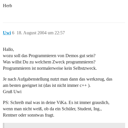
Herb
Uwi
6
18. August 2004 um 22:57
Hallo,
wozu soll das Programmieren von Demos gut sein?
Was willst Du zu welchem Zweck programmieren?
Programmieren ist normalerweise kein Selbstzweck.
Je nach Aufgabenstellung nutzt man dann das werkzeug, das
am besten geeignet ist (das ist nicht immer c++ ).
Gruß Uwi
PS: Schreib mal was in deine ViKa. Es ist immer grauslich,
wenn man nicht weiß, ob da ein Schüler, Student, Ing.,
Rentner oder sonstwas fragt.