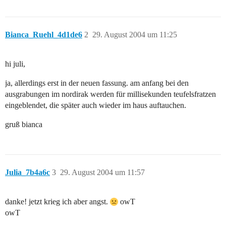
Bianca_Ruehl_4d1de6
2
29. August 2004 um 11:25
hi juli,
ja, allerdings erst in der neuen fassung. am anfang bei den
ausgrabungen im nordirak werden für millisekunden teufelsfratzen
eingeblendet, die später auch wieder im haus auftauchen.
gruß bianca
Julia_7b4a6c
3
29. August 2004 um 11:57
danke! jetzt krieg ich aber angst.
owT
owT