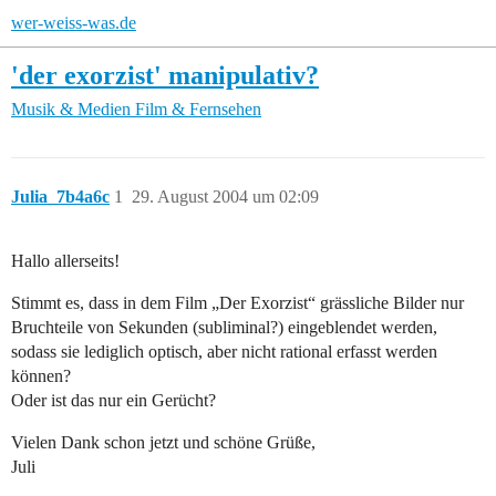
wer-weiss-was.de
'der exorzist' manipulativ?
Musik & Medien
Film & Fernsehen
Julia_7b4a6c
1
29. August 2004 um 02:09
Hallo allerseits!
Stimmt es, dass in dem Film „Der Exorzist“ grässliche Bilder nur
Bruchteile von Sekunden (subliminal?) eingeblendet werden,
sodass sie lediglich optisch, aber nicht rational erfasst werden
können?
Oder ist das nur ein Gerücht?
Vielen Dank schon jetzt und schöne Grüße,
Juli