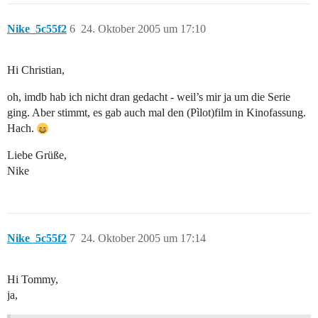
Nike_5c55f2
6
24. Oktober 2005 um 17:10
Hi Christian,
oh, imdb hab ich nicht dran gedacht - weil’s mir ja um die Serie
ging. Aber stimmt, es gab auch mal den (Pìlot)film in Kinofassung.
Hach.
Liebe Grüße,
Nike
Nike_5c55f2
7
24. Oktober 2005 um 17:14
Hi Tommy,
ja,