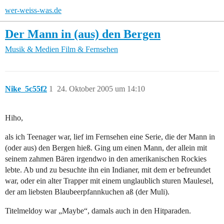
wer-weiss-was.de
Der Mann in (aus) den Bergen
Musik & Medien
Film & Fernsehen
Nike_5c55f2
1
24. Oktober 2005 um 14:10
Hiho,
als ich Teenager war, lief im Fernsehen eine Serie, die der Mann in
(oder aus) den Bergen hieß. Ging um einen Mann, der allein mit
seinem zahmen Bären irgendwo in den amerikanischen Rockies
lebte. Ab und zu besuchte ihn ein Indianer, mit dem er befreundet
war, oder ein alter Trapper mit einem unglaublich sturen Maulesel,
der am liebsten Blaubeerpfannkuchen aß (der Muli).
Titelmeldoy war „Maybe“, damals auch in den Hitparaden.