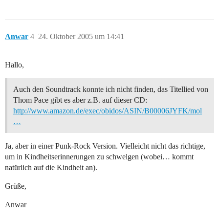
Anwar
4
24. Oktober 2005 um 14:41
Hallo,
Auch den Soundtrack konnte ich nicht finden, das Titellied von
Thom Pace gibt es aber z.B. auf dieser CD:
http://www.amazon.de/exec/obidos/ASIN/B00006JYFK/mol
…
Ja, aber in einer Punk-Rock Version. Vielleicht nicht das richtige,
um in Kindheitserinnerungen zu schwelgen (wobei… kommt
natürlich auf die Kindheit an).
Grüße,
Anwar