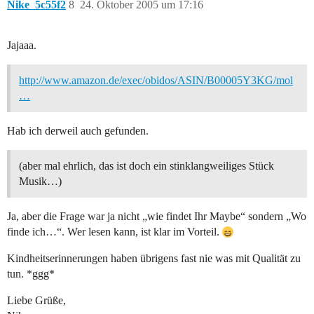
Nike_5c55f2
8
24. Oktober 2005 um 17:16
Jajaaa.
http://www.amazon.de/exec/obidos/ASIN/B00005Y3KG/mol
…
Hab ich derweil auch gefunden.
(aber mal ehrlich, das ist doch ein stinklangweiliges Stück
Musik…)
Ja, aber die Frage war ja nicht „wie findet Ihr Maybe“ sondern „Wo
finde ich…“. Wer lesen kann, ist klar im Vorteil.
Kindheitserinnerungen haben übrigens fast nie was mit Qualität zu
tun. *ggg*
Liebe Grüße,