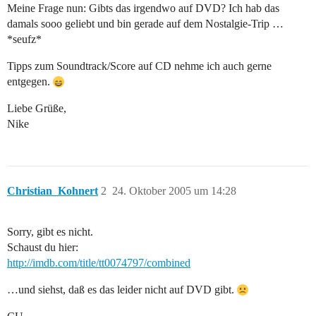
Meine Frage nun: Gibts das irgendwo auf DVD? Ich hab das
damals sooo geliebt und bin gerade auf dem Nostalgie-Trip …
*seufz*
Tipps zum Soundtrack/Score auf CD nehme ich auch gerne
entgegen.
Liebe Grüße,
Nike
Christian_Kohnert
2
24. Oktober 2005 um 14:28
Sorry, gibt es nicht.
Schaust du hier:
http://imdb.com/title/tt0074797/combined
…und siehst, daß es das leider nicht auf DVD gibt.