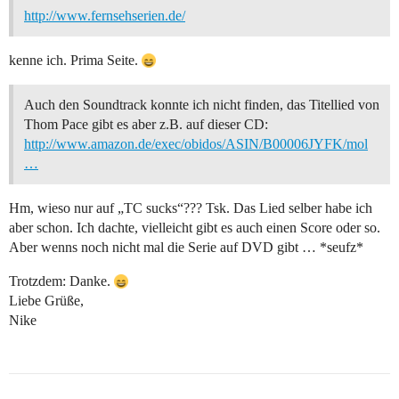
http://www.fernsehserien.de/
kenne ich. Prima Seite.
Auch den Soundtrack konnte ich nicht finden, das Titellied von
Thom Pace gibt es aber z.B. auf dieser CD:
http://www.amazon.de/exec/obidos/ASIN/B00006JYFK/mol
…
Hm, wieso nur auf „TC sucks“??? Tsk. Das Lied selber habe ich
aber schon. Ich dachte, vielleicht gibt es auch einen Score oder so.
Aber wenns noch nicht mal die Serie auf DVD gibt … *seufz*
Trotzdem: Danke.
Liebe Grüße,
Nike