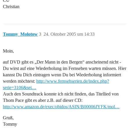
CU
Christian
Tommy_Molotow
3
24. Oktober 2005 um 14:33
Moin,
auf DVD gibt es „Der Mann in den Bergen“ anscheinend nicht -
Du wirst auf eine Wiederholung im Fernsehen warten müssen. Hier
kannst Du Dich eintragen wenn Du bei Wiederholung informiert
werden möchtest:
http://www.fernsehserien.de/index.php?
serie=3106&sei…
Auch den Soundtrack konnte ich nicht finden, das Titellied von
Thom Pace gibt es aber z.B. auf dieser CD:
http://www.amazon.de/exec/obidos/ASIN/B00006JYFK/mol…
Gruß,
Tommy