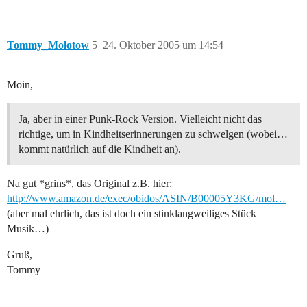
Tommy_Molotow
5
24. Oktober 2005 um 14:54
Moin,
Ja, aber in einer Punk-Rock Version. Vielleicht nicht das
richtige, um in Kindheitserinnerungen zu schwelgen (wobei…
kommt natürlich auf die Kindheit an).
Na gut *grins*, das Original z.B. hier:
http://www.amazon.de/exec/obidos/ASIN/B00005Y3KG/mol…
(aber mal ehrlich, das ist doch ein stinklangweiliges Stück
Musik…)
Gruß,
Tommy