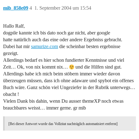
mib_858e09
4
1. September 2004 um 15:54
Hallo Ralf,
dogpile kannte ich bis dato noch gar nicht, aber google
hatte natürlich auch das eine oder andere Ergebniss gebracht.
Dabei hat mir
samurize.com
die scheinbar besten ergebnisse
gezeigt.
Allerdings bedarf es hier schon fundierter Kenntnisse und viel
Zeit… Ok, von nix kommt nix…
und die Hilfen sind gut.
Allerdings habe ich mich beim stöbern immer wieder davon
überzeugen müssen, dass ich ohne adaware und spybot ein offenes
Buch wäre. Ganz schön viel Ungeziefer in der Rubrik unterwegs…
obacht !
Vielen Dank bis dahin, wenn Du ausser themeXP noch etwas
brauchbares weisst… immer gerne. gr mib
[Bei dieser Antwort wurde das Vollzitat nachträglich automatisiert entfernt]