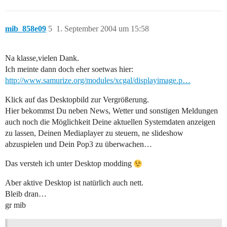
mib_858e09
5
1. September 2004 um 15:58
Na klasse,vielen Dank.
Ich meinte dann doch eher soetwas hier:
http://www.samurize.org/modules/xcgal/displayimage.p…
Klick auf das Desktopbild zur Vergrößerung.
Hier bekommst Du neben News, Wetter und sonstigen Meldungen
auch noch die Möglichkeit Deine aktuellen Systemdaten anzeigen
zu lassen, Deinen Mediaplayer zu steuern, ne slideshow
abzuspielen und Dein Pop3 zu überwachen…
Das versteh ich unter Desktop modding
Aber aktive Desktop ist natürlich auch nett.
Bleib dran…
gr mib