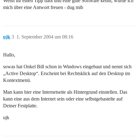
Wenn ihr einen Tipp habt und eine gute Software kennt, würde ich
mich über eine Antwort freuen - dug mib
ujk
3
1. September 2004 um 08:16
Hallo,
sowas hat Onkel Bill schon in Windows eingebaut und nennt sich
„Active Desktop“. Erscheint bei Rechtsklick auf den Desktop im
Kontextmenü.
Man kann hier eine Internetseite als Hintergrund einstellen. Das
kann eine aus dem Internet sein oder eine selbstgebastelte auf
Deiner Festplatte.
ujk