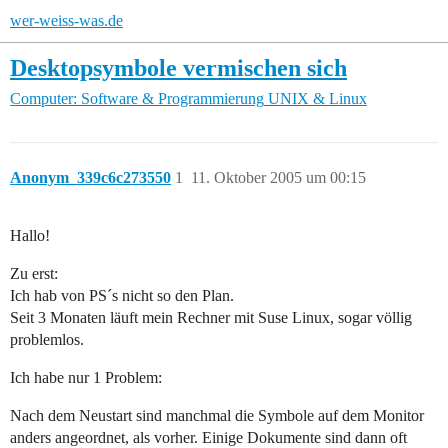
wer-weiss-was.de
Desktopsymbole vermischen sich
Computer: Software & Programmierung
UNIX & Linux
Anonym_339c6c273550
1
11. Oktober 2005 um 00:15
Hallo!
Zu erst:
Ich hab von PS´s nicht so den Plan.
Seit 3 Monaten läuft mein Rechner mit Suse Linux, sogar völlig
problemlos.
Ich habe nur 1 Problem:
Nach dem Neustart sind manchmal die Symbole auf dem Monitor
anders angeordnet, als vorher. Einige Dokumente sind dann oft