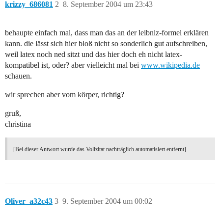
krizzy_686081
2
8. September 2004 um 23:43
behaupte einfach mal, dass man das an der leibniz-formel erklären
kann. die lässt sich hier bloß nicht so sonderlich gut aufschreiben,
weil latex noch ned sitzt und das hier doch eh nicht latex-
kompatibel ist, oder? aber vielleicht mal bei
www.wikipedia.de
schauen.
wir sprechen aber vom körper, richtig?
gruß,
christina
[Bei dieser Antwort wurde das Vollzitat nachträglich automatisiert entfernt]
Oliver_a32c43
3
9. September 2004 um 00:02