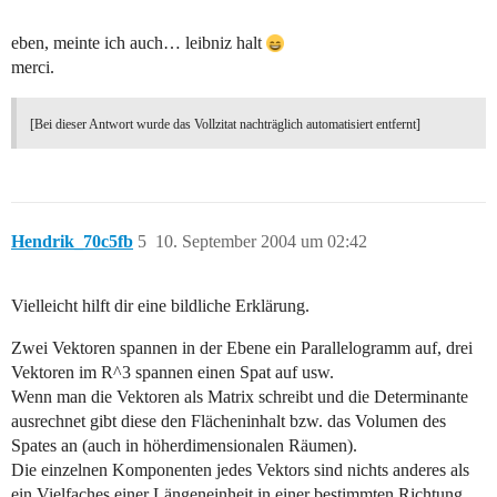
eben, meinte ich auch… leibniz halt
merci.
[Bei dieser Antwort wurde das Vollzitat nachträglich automatisiert entfernt]
Hendrik_70c5fb
5
10. September 2004 um 02:42
Vielleicht hilft dir eine bildliche Erklärung.
Zwei Vektoren spannen in der Ebene ein Parallelogramm auf, drei
Vektoren im R^3 spannen einen Spat auf usw.
Wenn man die Vektoren als Matrix schreibt und die Determinante
ausrechnet gibt diese den Flächeninhalt bzw. das Volumen des
Spates an (auch in höherdimensionalen Räumen).
Die einzelnen Komponenten jedes Vektors sind nichts anderes als
ein Vielfaches einer Längeneinheit in einer bestimmten Richtung