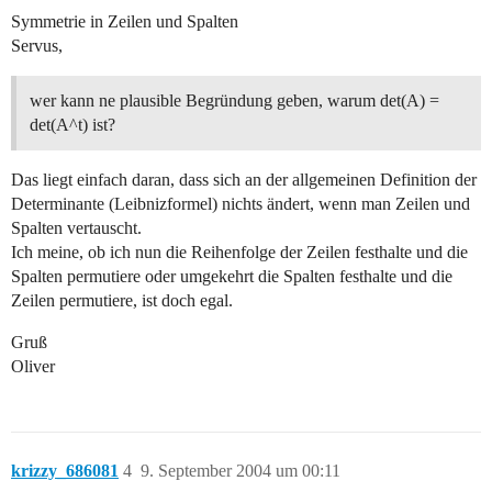
Symmetrie in Zeilen und Spalten
Servus,
wer kann ne plausible Begründung geben, warum det(A) =
det(A^t) ist?
Das liegt einfach daran, dass sich an der allgemeinen Definition der
Determinante (Leibnizformel) nichts ändert, wenn man Zeilen und
Spalten vertauscht.
Ich meine, ob ich nun die Reihenfolge der Zeilen festhalte und die
Spalten permutiere oder umgekehrt die Spalten festhalte und die
Zeilen permutiere, ist doch egal.
Gruß
Oliver
krizzy_686081
4
9. September 2004 um 00:11