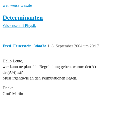
wer-weiss-was.de
Determinanten
Wissenschaft
Physik
Fred_Feuerstein_3daa3a
1
8. September 2004 um 20:17
Hallo Leute,
wer kann ne plausible Begründung geben, warum det(A) =
det(A^t) ist?
Muss irgendwie an den Permutationen liegen.
Danke,
Gruß Martin