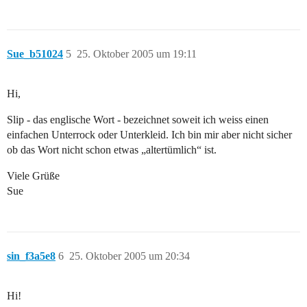
Sue_b51024
5
25. Oktober 2005 um 19:11
Hi,
Slip - das englische Wort - bezeichnet soweit ich weiss einen
einfachen Unterrock oder Unterkleid. Ich bin mir aber nicht sicher
ob das Wort nicht schon etwas „altertümlich“ ist.
Viele Grüße
Sue
sin_f3a5e8
6
25. Oktober 2005 um 20:34
Hi!