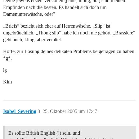
Deine jeweils ersten Versionen (pants, thong, bra) sind meinem
Empfinden nach die besten. Es handelt sich doch um
Damenunterwäsche, oder?
„Briefs“ bezieht sich eher auf Herrenwäsche. „Slip“ ist
ungebräuchlich. „Thong slip“ habe ich noch nie gehört. „Brassiere“
geht auch, klingt aber veraltet.
Hoffe, zur Lösung deines delikaten Problems beigetragen zu haben
*g*.
lg
Kim
Isabel_Severing
3
25. Oktober 2005 um 17:47
Es sollte British English (!) sein, und