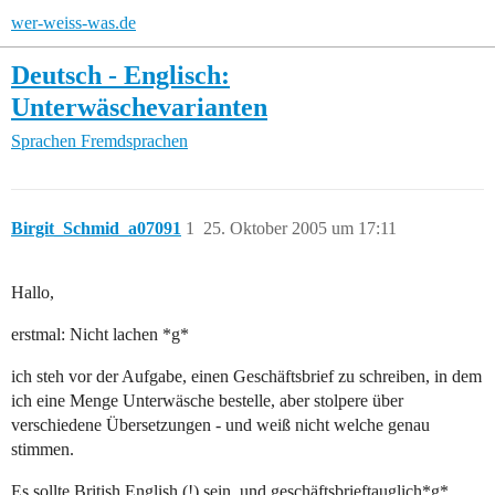
wer-weiss-was.de
Deutsch - Englisch:
Unterwäschevarianten
Sprachen
Fremdsprachen
Birgit_Schmid_a07091
1
25. Oktober 2005 um 17:11
Hallo,
erstmal: Nicht lachen *g*
ich steh vor der Aufgabe, einen Geschäftsbrief zu schreiben, in dem
ich eine Menge Unterwäsche bestelle, aber stolpere über
verschiedene Übersetzungen - und weiß nicht welche genau
stimmen.
Es sollte British English (!) sein, und geschäftsbrieftauglich*g*.