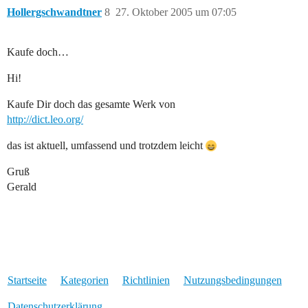
Hollergschwandtner
8
27. Oktober 2005 um 07:05
Kaufe doch…
Hi!
Kaufe Dir doch das gesamte Werk von
http://dict.leo.org/
das ist aktuell, umfassend und trotzdem leicht
Gruß
Gerald
Startseite
Kategorien
Richtlinien
Nutzungsbedingungen
Datenschutzerklärung