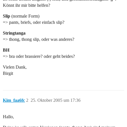
Könnt ihr mir bitte helfen?
Slip
(normale Form)
=> pants, briefs, oder einfach slip?
Stringtanga
=> thong, thong slip, oder was anderes?
BH
=> bra oder brassiere? oder geht beides?
Vielen Dank,
Birgit
Kim_faa6fc
2
25. Oktober 2005 um 17:36
Hallo,