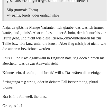
geschäftsbrieftauglich*g*. Könnt ihr mir bitte helfen?
Slip
(normale Form)
=> pants, briefs, oder einfach slip?
Naja, da gibts ne Menge Varianten. Ich glaube, das was ich immer
kaufe, sind ‚minis‘. Also ein bestimmter Schnitt, der halt nur bis zur
Hüfte geht, und nicht wie diese Riesen-‚oma‘-unterhosen bis zur
Taille bzw ‚bis kurz unter die Brust‘. Aber frag mich jetzt nicht, wie
die anderen bezeichnet werden.
Falls Du ne Katalogauswahl in Englisch hast, sag doch einfach mal
Bescheid, was da zur Auswahl steht.
Könnte sein, dass du ‚mini briefs‘ willst. Das wären die meinigen.
Stringtanga = g string, oder in deinem Fall besser thong, plural
thongs.
Bra is fine for, well, the bras.
Gruss, isabel