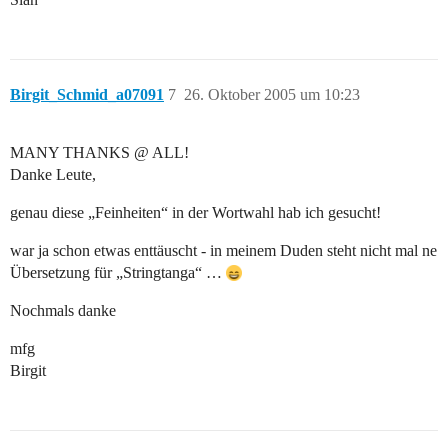
Birgit_Schmid_a07091
7
26. Oktober 2005 um 10:23
MANY THANKS @ ALL!
Danke Leute,
genau diese „Feinheiten“ in der Wortwahl hab ich gesucht!
war ja schon etwas enttäuscht - in meinem Duden steht nicht mal ne
Übersetzung für „Stringtanga“ …
Nochmals danke
mfg
Birgit