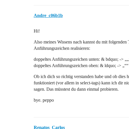
Andre_c06b1b
Hi!
Also meines Wissens nach kannst du mit folgenden 
Anführungszeichen realisieren:
doppeltes Anführungszeichen unten: & bdquo; -> „„
doppeltes Anführungszeichen oben: & ldquo; -> „““
Ob ich dich so richtig verstanden habe und ob dies h
funktioniert (vor allem in select-tags) kann ich dir ni
sagen. Das müsstest du dann einmal probieren.
bye. peppo
Renatos_Carlos