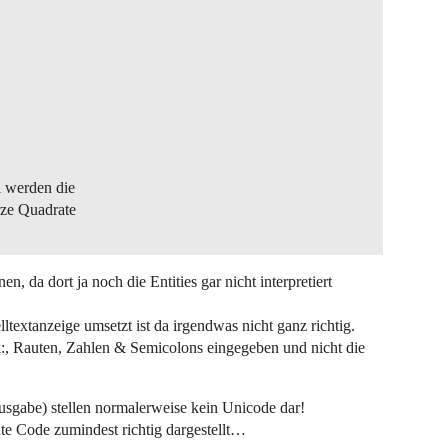
 werden die
ze Quadrate
en, da dort ja noch die Entities gar nicht interpretiert
lltextanzeige umsetzt ist da irgendwas nicht ganz richtig.
, Rauten, Zahlen & Semicolons eingegeben und nicht die
gabe) stellen normalerweise kein Unicode dar!
e Code zumindest richtig dargestellt…