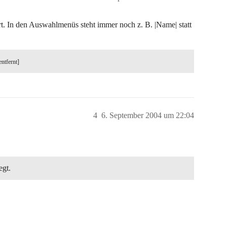
ert. In den Auswahlmenüs steht immer noch z. B. |Name| statt
entfernt]
4
6. September 2004 um 22:04
egt.