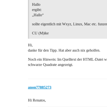
Hallo
ergibt:
„Hallo“
sollte eigentlich mit Wxyz, Linux, Mac etc. funze
CU (M)ike
Hi,
danke für den Tipp. Hat aber auch nix geholfen.
Noch ein Hinweis: Im Quelltext der HTML-Datei w
schwarze Quadrate angezeigt.
anon77885273
Hi Renatos,