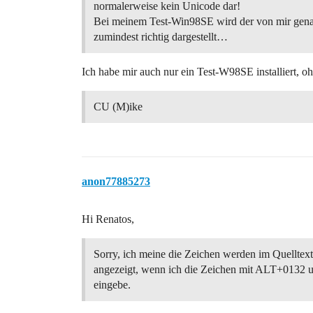
normalerweise kein Unicode dar!
Bei meinem Test-Win98SE wird der von mir gen
zumindest richtig dargestellt…
Ich habe mir auch nur ein Test-W98SE installiert, o
CU (M)ike
anon77885273
Hi Renatos,
Sorry, ich meine die Zeichen werden im Quelltext
angezeigt, wenn ich die Zeichen mit ALT+0132
eingebe.