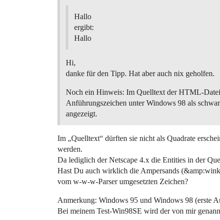
Hallo
ergibt:
Hallo
Hi,
danke für den Tipp. Hat aber auch nix geholfen.
Noch ein Hinweis: Im Quelltext der HTML-Datei
Anführungszeichen unter Windows 98 als schwar
angezeigt.
Im „Quelltext“ dürften sie nicht als Quadrate erschein
werden.
Da lediglich der Netscape 4.x die Entities in der Que
Hast Du auch wirklich die Ampersands (&amp:wink:
vom w-w-w-Parser umgesetzten Zeichen?
Anmerkung: Windows 95 und Windows 98 (erste Aus
Bei meinem Test-Win98SE wird der von mir genannt