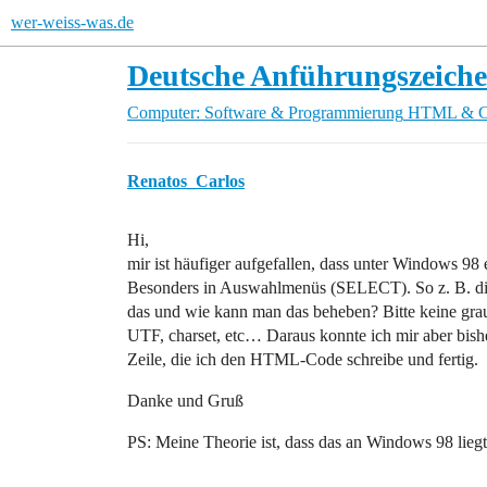
wer-weiss-was.de
Deutsche Anführungszeich
Computer: Software & Programmierung
HTML & 
Renatos_Carlos
Hi,
mir ist häufiger aufgefallen, dass unter Windows 98 
Besonders in Auswahlmenüs (SELECT). So z. B. di
das und wie kann man das beheben? Bitte keine grau
UTF, charset, etc… Daraus konnte ich mir aber bish
Zeile, die ich den HTML-Code schreibe und fertig.
Danke und Gruß
PS: Meine Theorie ist, dass das an Windows 98 liegt