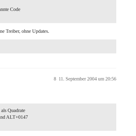
annte Code
hne Treiber, ohne Updates.
8
11. September 2004 um 20:56
 als Quadrate
 und ALT+0147