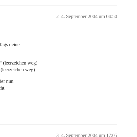
2
4. September 2004 um 04:50
Tags deine
“ (leerzeichen weg)
 (leerzeichen weg)
ier nun
cht
3
4. September 2004 um 17:05