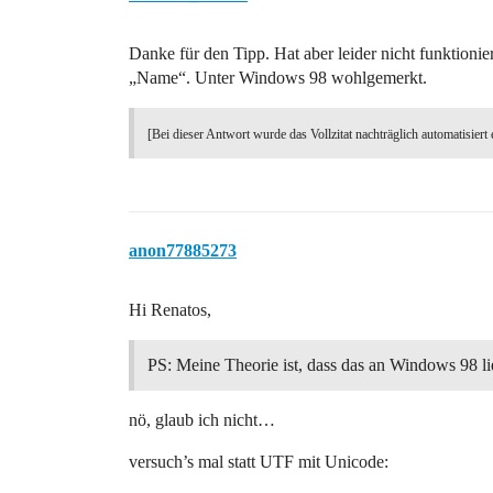
Danke für den Tipp. Hat aber leider nicht funktioni
„Name“. Unter Windows 98 wohlgemerkt.
[Bei dieser Antwort wurde das Vollzitat nachträglich automatisiert 
anon77885273
Hi Renatos,
PS: Meine Theorie ist, dass das an Windows 98 li
nö, glaub ich nicht…
versuch’s mal statt UTF mit Unicode: