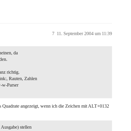
7
11. September 2004 um 11:39
heinen, da
rden.
nz richtig.
nk:, Rauten, Zahlen
w-w-Parser
als Quadrate angezeigt, wenn ich die Zeichen mit ALT+0132
Ausgabe) stellen