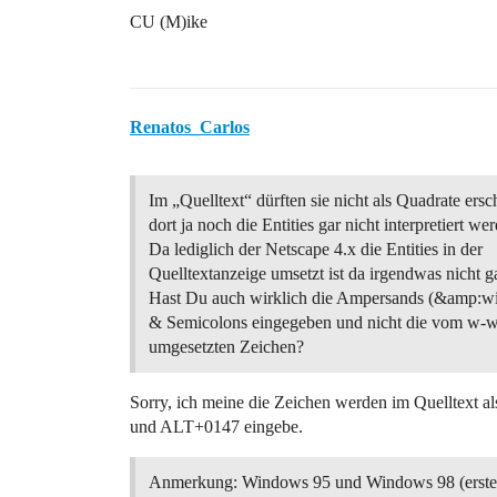
CU (M)ike
Renatos_Carlos
Im „Quelltext“ dürften sie nicht als Quadrate ersc
dort ja noch die Entities gar nicht interpretiert we
Da lediglich der Netscape 4.x die Entities in der
Quelltextanzeige umsetzt ist da irgendwas nicht ga
Hast Du auch wirklich die Ampersands (&amp:wi
& Semicolons eingegeben und nicht die vom w-
umgesetzten Zeichen?
Sorry, ich meine die Zeichen werden im Quelltext 
und ALT+0147 eingebe.
Anmerkung: Windows 95 und Windows 98 (erste 