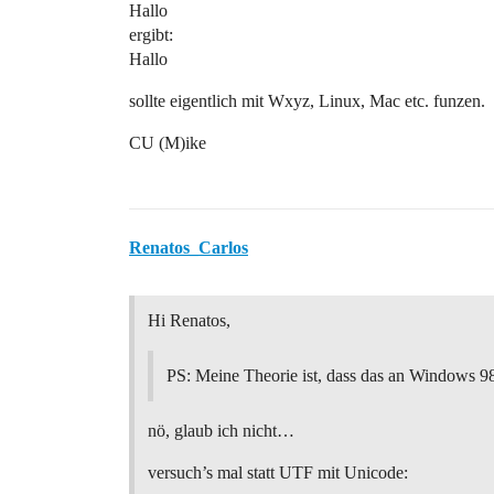
Hallo
ergibt:
Hallo
sollte eigentlich mit Wxyz, Linux, Mac etc. funzen.
CU (M)ike
Renatos_Carlos
Hi Renatos,
PS: Meine Theorie ist, dass das an Windows 98 
nö, glaub ich nicht…
versuch’s mal statt UTF mit Unicode: