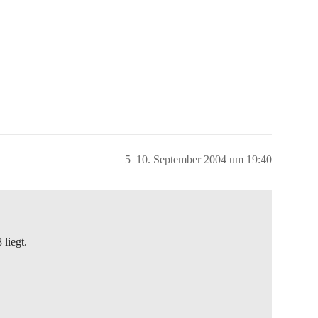
5
10. September 2004 um 19:40
liegt.