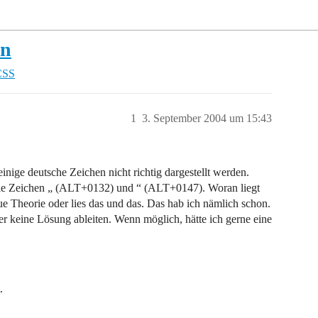
en
CSS
1
3. September 2004 um 15:43
einige deutsche Zeichen nicht richtig dargestellt werden.
e Zeichen „ (ALT+0132) und “ (ALT+0147). Woran liegt
e Theorie oder lies das und das. Das hab ich nämlich schon.
er keine Lösung ableiten. Wenn möglich, hätte ich gerne eine
.